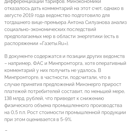
дифференциации тарифов. Минэкономики
отказалось дать комментарий на этот счет, однако в
августе 2019 года ведомство подготовило для
тогдашнего вице-премьера Антона Силуанова анализ
социально-экономических последствий
предполагаемых мер в области энергетики (есть в
распоряжении «Газеты.Ru»).
В документе содержатся и позиции других ведомств
– например, ФАС и Минпромторга, хотя оперативный
комментарий у них получить не удалось. В
Минпромторге, в частности, подсчитали, что в
случае принятия предложений Минэнерго прирост
платежей потребителей составит, по меньшей мере,
138 млрд. рублей, что приведет к снижению
физического объема промышленного производства
на 0,5 п.п. Рост стоимости промышленной продукции
при этом оценивается в 5-9%.