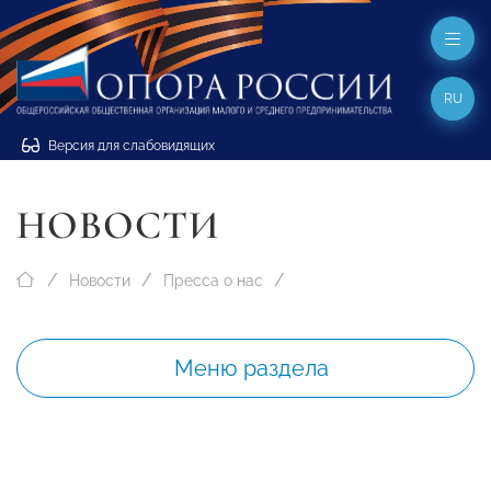
RU
Версия для слабовидящих
НОВОСТИ
Новости
Пресса о нас
Меню раздела