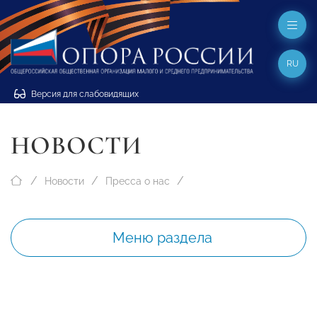
RU
Версия для слабовидящих
НОВОСТИ
Новости
Пресса о нас
Меню раздела