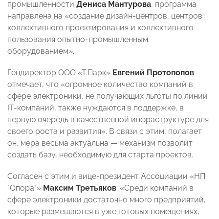
промышленности
Дениса Мантурова
, программа
направлена на «создание дизайн-центров, центров
коллективного проектирования и коллективного
пользования опытно-промышленным
оборудованием».
Гендиректор ООО «Т.Парк»
Евгений Протопопов
отмечает, что «огромное количество компаний в
сфере электроники, не получающих льготы по линии
IT-компаний, также нуждаются в поддержке, в
первую очередь в качественной инфраструктуре для
своего роста и развития». В связи с этим, полагает
он, мера весьма актуальна — механизм позволит
создать базу, необходимую для старта проектов.
Согласен с этим и вице-президент Ассоциации «НП
"Опора"»
Максим Третьяков
: «Среди компаний в
сфере электроники достаточно много предприятий,
которые размещаются в уже готовых помещениях,