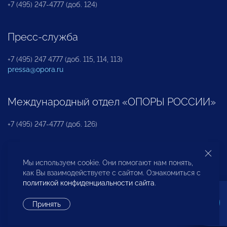
+7 (495) 247-4777 (доб. 124)
Пресс-служба
+7 (495) 247 4777 (доб. 115, 114, 113)
pressa@opora.ru
Международный отдел «ОПОРЫ РОССИИ»
+7 (495) 247-4777 (доб. 126)
Бюро по защите прав предпринимателей и
Мы используем cookie. Они помогают нам понять,
инвесторов
как Вы взаимодействуете с сайтом. Ознакомиться с
политикой конфиденциальности сайта
.
+7 (495) 247-4777 (доб. 122)
Принять