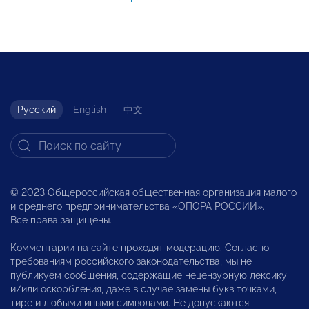
Русский
English
中文
© 2023 Общероссийская общественная организация малого
и среднего предпринимательства «ОПОРА РОССИИ».
Все права защищены.
Комментарии на сайте проходят модерацию. Согласно
требованиям российского законодательства, мы не
публикуем сообщения, содержащие нецензурную лексику
и/или оскорбления, даже в случае замены букв точками,
тире и любыми иными символами. Не допускаются