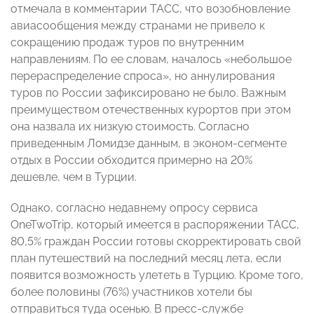
отмечала в комментарии ТАСС, что возобновление
авиасообщения между странами не привело к
сокращению продаж туров по внутренним
направлениям. По ее словам, началось «небольшое
перераспределение спроса», но аннулирования
туров по России зафиксировано не было. Важным
преимуществом отечественных курортов при этом
она назвала их низкую стоимость. Согласно
приведенным Ломидзе данным, в эконом-сегменте
отдых в России обходится примерно на 20%
дешевле, чем в Турции.
Однако, согласно недавнему опросу сервиса
OneTwoTrip, который имеется в распоряжении ТАСС,
80,5% граждан России готовы скорректировать свой
план путешествий на последний месяц лета, если
появится возможность улететь в Турцию. Кроме того,
более половины (76%) участников хотели бы
отправиться туда осенью. В пресс-службе