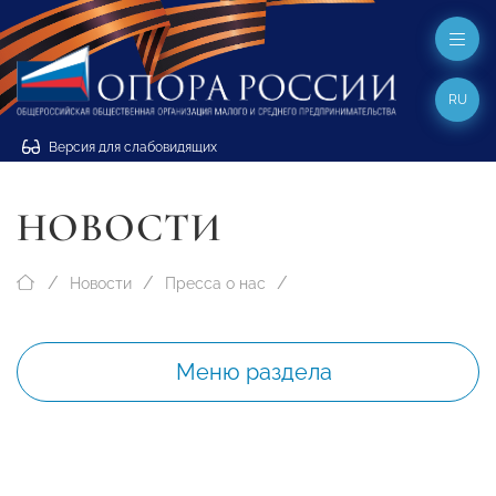
RU
Версия для слабовидящих
НОВОСТИ
Новости
Пресса о нас
Меню раздела