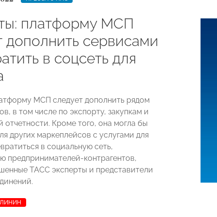
ты: платформу МСП
т дополнить сервисами
атить в соцсеть для
а
атформу МСП следует дополнить рядом
в, в том числе по экспорту, закупкам и
 отчетности. Кроме того, она могла бы
ля других маркеплейсов с услугами для
евратиться в социальную сеть,
ю предпринимателей-контрагентов,
шенные ТАСС эксперты и представители
динений.
АЛИНИН