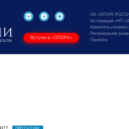
Об «ОПОРЕ РОСС
Ассоциация «НП «
Комитеты и Комисс
Региональное разв
Вступи в «ОПОРУ»
Проекты
2022
ПРЕССА О НАС