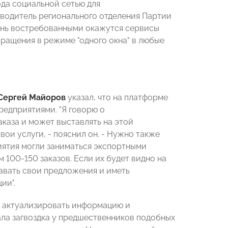
ода социальной сетью для
ководитель регионального отделения Партии
чень востребованными окажутся сервисы
ращения в режиме "одного окна" в любые
Сергей Майоров
указал, что на платформе
редприятиями. "Я говорю о
аказа и может выставлять на этой
вои услуги, - пояснил он. - Нужно также
иятия могли заниматься экспортными
 100-150 заказов. Если их будет видно на
давать свои предложения и иметь
ии".
о актуализировать информацию и
ала загвоздка у предшественников подобных