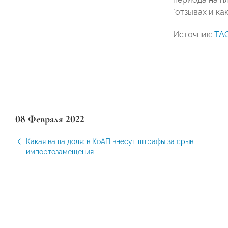
"отзывах и ка
Источник:
ТА
08 Февраля 2022
Какая ваша доля: в КоАП внесут штрафы за срыв
импортозамещения