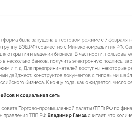
тформа была запущена в тестовом режиме с 7 февраля н
в группу ВЭБ.РФ) совместно с Минэкономразвития РФ. Се
ля открытия и ведения бизнеса. В частности, пользовате
 в несколько банков, получить электронную подпись, за
жим и т. д. Для предпринимателей доступны некоторые 
ный дайджест, конструктов документов с типовыми шабл
сийского бизнеса. К концу года, как ожидается, число с
ейсов и социальная сеть
 совета Торгово-промышленной палаты (ТПП) РФ по фи
ен правления ТПП РФ
Владимир Гамза
считает, что коли