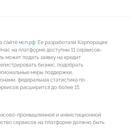
а сайте
мсп.рф
. Ее разработали Корпорация
йчас на платформе доступны 11 сервисов-
ль может подать заявку на кредит
регистрировать бизнес, подобрать
региональные меры поддержки,
онами, федеральная статистика по
ервисов расширится до более 15.
нансово-промышленной и инвестиционной
чество сервисов на платформе должно быть