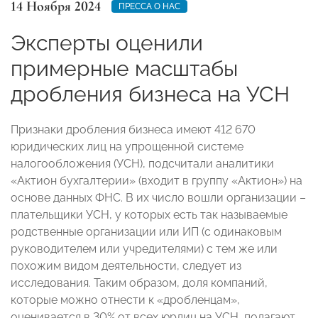
14 Ноября 2024
ПРЕССА О НАС
Эксперты оценили
примерные масштабы
дробления бизнеса на УСН
Признаки дробления бизнеса имеют 412 670
юридических лиц на упрощенной системе
налогообложения (УСН), подсчитали аналитики
«Актион бухгалтерии» (входит в группу «Актион») на
основе данных ФНС. В их число вошли организации –
плательщики УСН, у которых есть так называемые
родственные организации или ИП (с одинаковым
руководителем или учредителями) с тем же или
похожим видом деятельности, следует из
исследования. Таким образом, доля компаний,
которые можно отнести к «дробленцам»,
оценивается в 30% от всех юрлиц на УСН, полагают