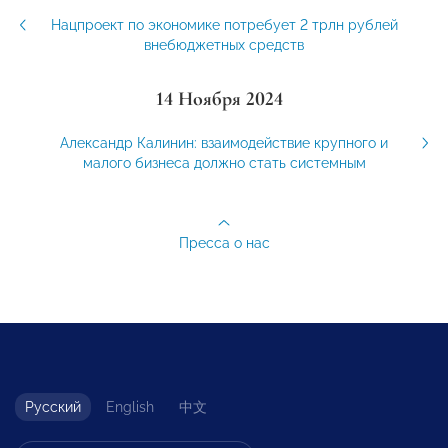
Нацпроект по экономике потребует 2 трлн рублей
внебюджетных средств
14 Ноября 2024
Александр Калинин: взаимодействие крупного и
малого бизнеса должно стать системным
Пресса о нас
Русский
English
中文