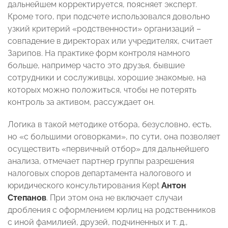
дальнейшем корректируется, поясняет эксперт.
Кроме того, при подсчете использовался довольно
узкий критерий «родственности» организаций –
совпадение в директорах или учредителях, считает
Зарипов. На практике форм контроля намного
больше, например часто это друзья, бывшие
сотрудники и сослуживцы, хорошие знакомые, на
которых можно положиться, чтобы не потерять
контроль за активом, рассуждает он.
Логика в такой методике отбора, безусловно, есть,
но «с большими оговорками», по сути, она позволяет
осуществить «первичный отбор» для дальнейшего
анализа, отмечает партнер группы разрешения
налоговых споров департамента налогового и
юридического консультирования Kept
Антон
Степанов
. При этом она не включает случаи
дробления с оформлением юрлиц на родственников
с иной фамилией, друзей, подчиненных и т. д.,