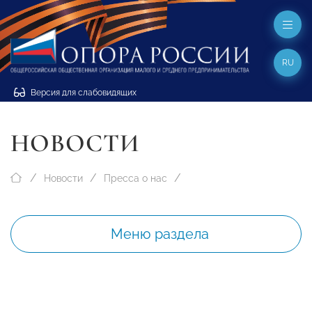
RU
Версия для слабовидящих
НОВОСТИ
Новости
Пресса о нас
Меню раздела