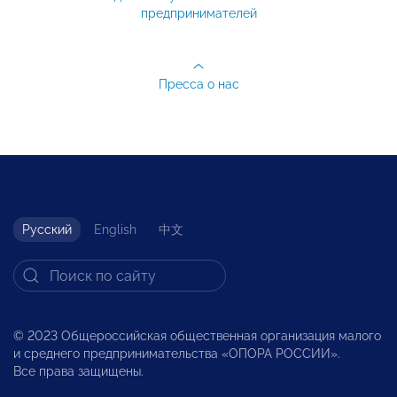
предпринимателей
Пресса о нас
Русский
English
中文
© 2023 Общероссийская общественная организация малого
и среднего предпринимательства «ОПОРА РОССИИ».
Все права защищены.