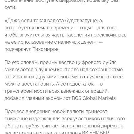
обеспечения доступа к цифровому кошельку без
сети.
«Даже если такая валюта будет запущена,
потребуется немало времени — годы — для того,
чтобы значительная часть населения переключилась
на ее использование с наличных денег», —
подчеркнул Тихомиров.
По его словам, преимущество цифрового рубля
заключается в лучшем контроле над сохранностью
этой валюты. Другими словами, в случае кражи ее
можно восстановить. А ее недостаток — в
транспарентности всех денежных операций,
добавил главный экономист BCS Global Markets.
Процесс внедрения новой валюты принесет
снижение издержек для всех участников наличного
оборота рубля, считает исполнительный директор
департамента рынка капиталов «ИК УНИВЕР