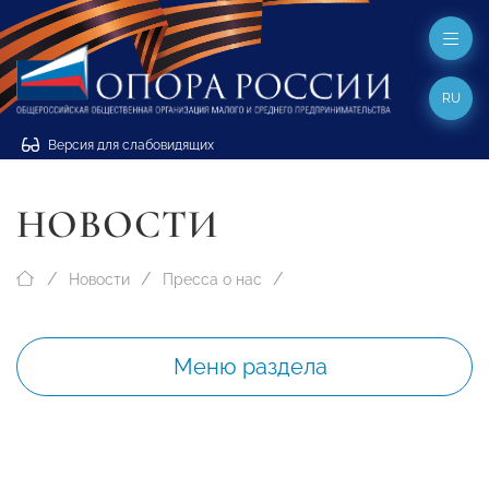
RU
Версия для слабовидящих
НОВОСТИ
Новости
Пресса о нас
Меню раздела