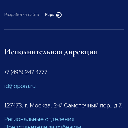
Разработка сайта —
Flips
Исполнительная дирекция
+7 (495) 247 4777
id@opora.ru
127473, г. Москва, 2-й Самотечный пер., д.7.
Региональные отделения
Представители за рубежом