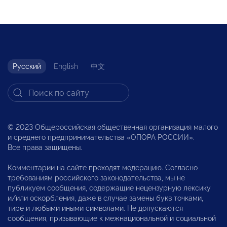
Русский
English
中文
© 2023 Общероссийская общественная организация малого
и среднего предпринимательства «ОПОРА РОССИИ».
Все права защищены.
Комментарии на сайте проходят модерацию. Согласно
требованиям российского законодательства, мы не
публикуем сообщения, содержащие нецензурную лексику
и/или оскорбления, даже в случае замены букв точками,
тире и любыми иными символами. Не допускаются
сообщения, призывающие к межнациональной и социальной