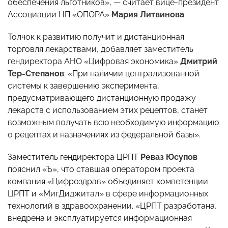
обеспечения льготников», — считает вице-президент
Ассоциации НП «ОПОРА»
Мария Литвинова
.
Толчок к развитию получит и дистанционная
торговля лекарствами, добавляет заместитель
гендиректора АНО «Цифровая экономика»
Дмитрий
Тер-Степанов
: «При наличии централизованной
системы к завершению эксперимента,
предусматривающего дистанционную продажу
лекарств с использованием этих рецептов, станет
возможным получать всю необходимую информацию
о рецептах и назначениях из федеральной базы».
Заместитель гендиректора ЦРПТ
Реваз Юсупов
пояснил «Ъ», что ставшая оператором проекта
компания «Цифроздрав» объединяет компетенции
ЦРПТ и «МигДиджитал» в сфере информационных
технологий в здравоохранении. «ЦРПТ разработана,
внедрена и эксплуатируется информационная