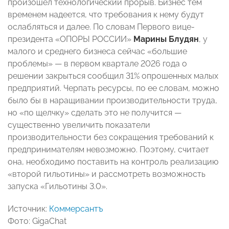
произошел технологический прорыв. Бизнес тем
временем надеется, что требования к нему будут
ослабляться и далее. По словам Первого вице-
президента «ОПОРЫ РОССИИ»
Марины Блудян
, у
малого и среднего бизнеса сейчас «большие
проблемы» — в первом квартале 2026 года о
решении закрыться сообщил 31% опрошенных малых
предприятий. Черпать ресурсы, по ее словам, можно
было бы в наращивании производительности труда,
но «по щелчку» сделать это не получится —
существенно увеличить показатели
производительности без сокращения требований к
предпринимателям невозможно. Поэтому, считает
она, необходимо поставить на контроль реализацию
«второй гильотины» и рассмотреть возможность
запуска «Гильотины 3.0».
Источник:
Коммерсантъ
Фото: GigaChat