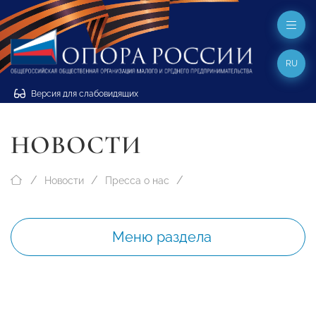
RU
Версия для слабовидящих
НОВОСТИ
Новости
Пресса о нас
Меню раздела