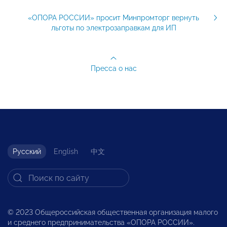
«ОПОРА РОССИИ» просит Минпромторг вернуть
льготы по электрозаправкам для ИП
Пресса о нас
Русский
English
中文
© 2023 Общероссийская общественная организация малого
и среднего предпринимательства «ОПОРА РОССИИ».