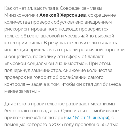
Как отметил, выступая в Совфеде, замглавы
Минэкономики
Алексей Херсонцев
, сокращение
количества проверок обусловлено внедрением
рискориентированного подхода: проверяются
только объекты высокой и чрезвычайно высокой
категории риска. В результате значительная часть
инспекций пришлась на отрасли розничной торговли
и общепита, поскольку эти сферы обладают
«высокой социальной значимостью». При этом,
подчеркнул замминистра, снижение количества
проверок не говорит об ослаблении самого
контроля — задача в том, чтобы он стал для бизнеса
менее заметным.
Для этого в правительстве развивают механизмы
бесконтактного надзора. Один из них — мобильное
приложение «Инспектор» (
см. “Ъ” от 15 января
), с
помощью которого в 2025 году проведено 55,7 тыс.