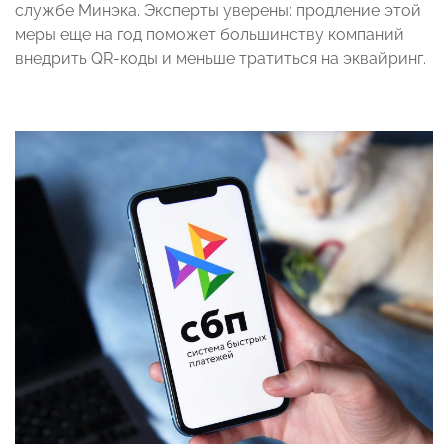
службе Минэка. Эксперты уверены: продление этой
меры еще на год поможет большинству компаний
внедрить QR-коды и меньше тратиться на эквайринг.