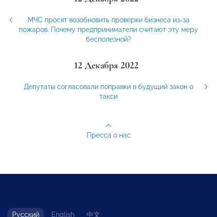
МЧС просят возобновить проверки бизнеса из-за
пожаров. Почему предприниматели считают эту меру
бесполезной?
12 Декабря 2022
Депутаты согласовали поправки в будущий закон о
такси
Пресса о нас
Русский
English
中文