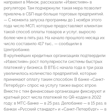
направил в Минэк, рассказали «Известиям» в
регуляторе. Там подчеркнули: такая мера позволит
привлечь в СБП еще больше торговых предприятий.
— С момента запуска программы до 1 ноября этого
года число МСП, которые предоставляют клиентам
такой способ оплаты товаров и услуг, выросло
более чем в пять раз. На начало прошлого месяца их
число составило 417 тыс., — сообщили в
Центробанке.
В крупнейших кредитных организациях подтвердили
«Известиям» рост популярности системы быстрых
платежей у бизнеса. В ВТБ с начала года в три раза
увеличилось количество предприятий, которые
принимают оплату таким способом. В банке «Санкт-
Петербург» спрос на услугу также вырос втрое.
Вместе с тем финансовые организации фиксируют и
кратный рост числа платежей по QR-кодам в 2022
году: в МТС-Банке — в 25 раз, Делобанке — в 15 раз, в
банках «Русский стандарт» и «Санкт-Петербург» — в