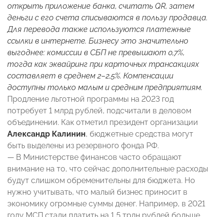
открыть приложение банка, считать QR, затем
деньги с его счета списываются в пользу продавца.
Для перевода также используются платежные
ссылки в интернете. Бизнесу это значительно
выгоднее: комиссии в СБП не превышают 0,7%,
тогда как эквайринг при карточных трансакциях
составляет в среднем 2–2,5%. Компенсации
доступны только малым и средним предприятиям.
Продление льготной программы на 2023 год
потребует 1 млрд рублей, подсчитали в деловом
объединении. Как отметил президент организации
Александр Калинин
, бюджетные средства могут
быть выделены из резервного фонда РФ.
— В Министерстве финансов часто обращают
внимание на то, что сейчас дополнительные расходы
будут слишком обременительны для бюджета. Но
нужно учитывать, что малый бизнес приносит в
экономику огромные суммы денег. Например, в 2021
году МСП стали платить на 1,5 трлн рублей больше