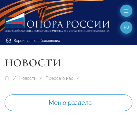
RU
Версия для слабовидящих
НОВОСТИ
Новости
Пресса о нас
Меню раздела