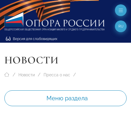
RU
Версия для слабовидящих
НОВОСТИ
Новости
Пресса о нас
Меню раздела