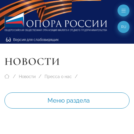
RU
Версия для слабовидящих
НОВОСТИ
Новости
Пресса о нас
Меню раздела