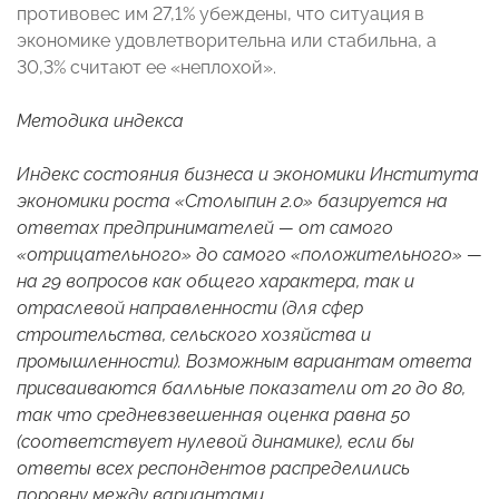
противовес им 27,1% убеждены, что ситуация в
экономике удовлетворительна или стабильна, а
30,3% считают ее «неплохой».
Методика индекса
Индекс состояния бизнеса и экономики Института
экономики роста «Столыпин 2.0» базируется на
ответах предпринимателей — от самого
«отрицательного» до самого «положительного» —
на 29 вопросов как общего характера, так и
отраслевой направленности (для сфер
строительства, сельского хозяйства и
промышленности). Возможным вариантам ответа
присваиваются балльные показатели от 20 до 80,
так что средневзвешенная оценка равна 50
(соответствует нулевой динамике), если бы
ответы всех респондентов распределились
поровну между вариантами.