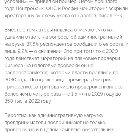
условий», — привел он пример. Летом прошлого
года Центробанк, ФНС и Росфинмониторинг вскрыли
«ресторанную» схему ухода от налогов, писал РБК.
Вместе с тем авторы индекса отмечают, что их
удивили ответы на вопросы об административной
нагрузке: 37,6% респондентов сообщили о ее росте, и
лишь 9,2% — о снижении. Это при том что с 2020
года действует мораторий на плановые проверки
бизнеса (на налоговые проверки он не
распространяется), который власти продлили до
2030 года. По оценке вице-премьера Дмитрия
Григоренко, за три года число проверок снизилось
более чем в четыре раза — с 1,5 млн в 2019 году до
350 тыс. в 2022 году.
Вероятно, как административную нагрузку
предприниматели воспринимают не только
проверки, но и в целом комплекс обязательных