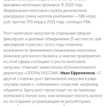
выездных налоговых проверок. В 2022 году
Федеральная налоговая служба доначислила
рекордную сумму налогов компаниям — 686 млрд
руб. против 379 млрд в 2021 году, сообщал РБК.
Рост налоговой нагрузки по отдельным сферам
фиксируют и деловые объединения. В частности, для
ювелирной отрасли с этого года отменена
возможность применения специальных налоговых
режимов для малого бизнеса, и многие предприятия
из этой сферы сообщают о росте налоговой
нагрузки, отмечает заместитель Исполнительного
директора «ОПОРЫ РОССИИ»
Иван Ефременков
. «С
другой стороны, рост фискальной нагрузки в ряде
случаев связан с «обелением» отраслей, например
общепита. Здесь рост происходит из-за перехода
компаний в белую зону, они начинают платить налоги
из-за создания устраивающих их регуляторных