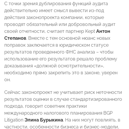
С точки зрения дублирования функций аудита
действительно имеет смысл вывести из-под
действия законопроекта компании, которые
проводят обязательный или добровольный аудит
своей отчетности, считает партнер Kept
Антон
Степанов
. Вместе с тем основной нюанс новых
поправок заключается в юридическом статусе
результатов проведенного ФНС анализа – чтобы
использование его результатов решало проблему
доказывания «должной осмотрительности»,
необходимо прямо закрепить это в законе, уверен
он.
Сейчас законопроект не учитывает риск неточности
результатов оценки в случае стандартизированного
подхода, говорит советник практики
международного налогового планирования BGP
Litigation
Элина Бурыкина
. На них могут повлиять, в
частности, особенности бизнеса и бизнес-модели,