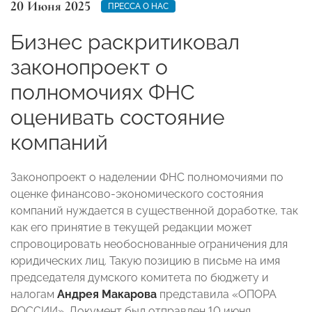
20 Июня 2025
ПРЕССА О НАС
Бизнес раскритиковал
законопроект о
полномочиях ФНС
оценивать состояние
компаний
Законопроект о наделении ФНС полномочиями по
оценке финансово-экономического состояния
компаний нуждается в существенной доработке, так
как его принятие в текущей редакции может
спровоцировать необоснованные ограничения для
юридических лиц. Такую позицию в письме на имя
председателя думского комитета по бюджету и
налогам
Андрея Макарова
представила «ОПОРА
РОССИИ». Документ был отправлен 10 июня,