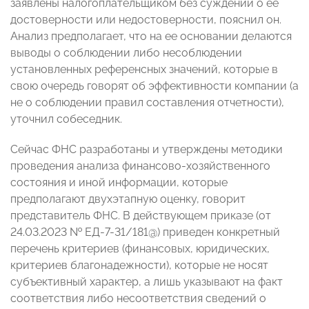
заявлены налогоплательщиком без суждений о ее
достоверности или недостоверности, пояснил он.
Анализ предполагает, что на ее основании делаются
выводы о соблюдении либо несоблюдении
установленных референсных значений, которые в
свою очередь говорят об эффективности компании (а
не о соблюдении правил составления отчетности),
уточнил собеседник.
Сейчас ФНС разработаны и утверждены методики
проведения анализа финансово-хозяйственного
состояния и иной информации, которые
предполагают двухэтапную оценку, говорит
представитель ФНС. В действующем приказе (от
24.03.2023 № ЕД-7-31/181@) приведен конкретный
перечень критериев (финансовых, юридических,
критериев благонадежности), которые не носят
субъективный характер, а лишь указывают на факт
соответствия либо несоответствия сведений о