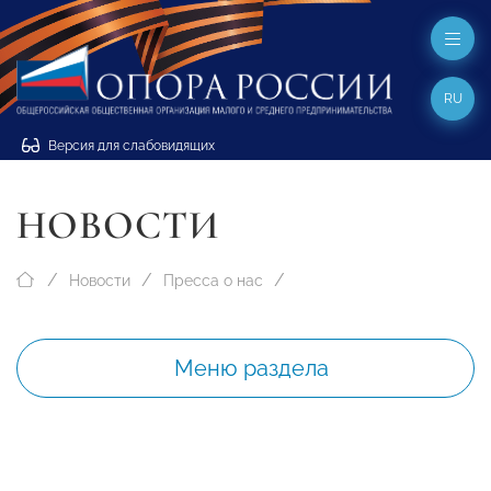
RU
Версия для слабовидящих
НОВОСТИ
Новости
Пресса о нас
Меню раздела