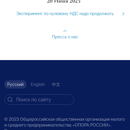
20 Июня 2025
Эксперимент по нулевому НДС надо продолжать
Пресса о нас
Русский
English
中文
© 2023 Общероссийская общественная организация малого
и среднего предпринимательства «ОПОРА РОССИИ».