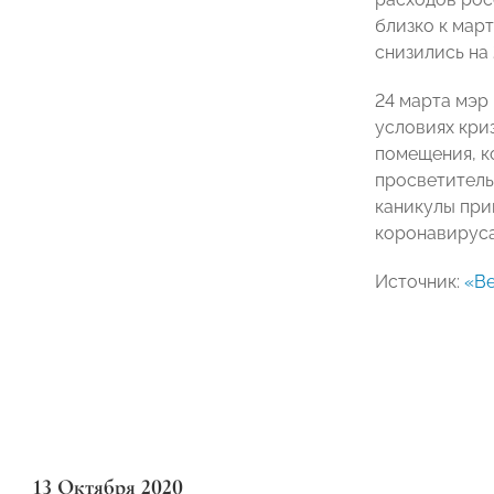
близко к март
снизились на
24 марта мэ
условиях кри
помещения, к
просветитель
каникулы при
коронавируса
Источник:
«В
13 Октября 2020