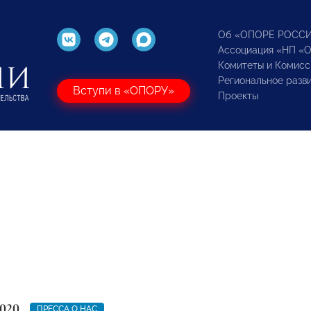
Об «ОПОРЕ РОСС
Ассоциация «НП «
Комитеты и Комисс
Региональное разв
Вступи в «ОПОРУ»
Проекты
2020
ПРЕССА О НАС