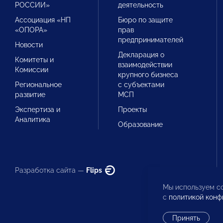
РОССИИ»
деятельность
Ассоциация «НП
Бюро по защите
«ОПОРА»
прав
предпринимателей
Новости
Декларация о
Комитеты и
взаимодействии
Комиссии
крупного бизнеса
Региональное
с субъектами
развитие
МСП
Экспертиза и
Проекты
Аналитика
Образование
Разработка сайта —
Flips
Мы используем co
с
политикой конф
Принять