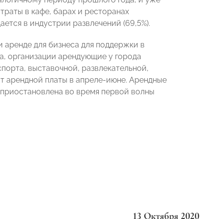
 траты в кафе, барах и ресторанах
ется в индустрии развлечений (69,5%).
и аренде для бизнеса для поддержки в
ра, организации арендующие у города
спорта, выставочной, развлекательной,
т арендной платы в апреле-июне. Арендные
а приостановлена во время первой волны
13 Октября 2020