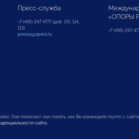
Пресс-служба
Междунар
«ОПОРЫ 
+7 (495) 247 4777 (доб. 115, 114,
113)
+7 (495) 247-47
pressa@opora.ru
okie. Они помогают нам понять, как Вы взаимодействуете с сайт
иденциальности сайта
.