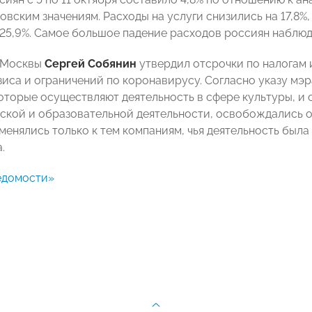
овским значениям. Расходы на услуги снизились на 17,8%,
 25,9%. Самое большое падение расходов россиян наблюда
р Москвы
Сергей Собянин
утвердил отсрочки по налогам 
зиса и ограничений по коронавирусу. Согласно указу мэ
оторые осуществляют деятельность в сфере культуры, и 
ской и образовательной деятельности, освобождались о
менялись только к тем компаниям, чья деятельность был
.
едомости»