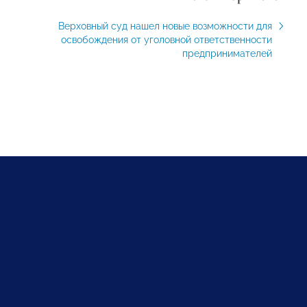
Верховный суд нашел новые возможности для
освобождения от уголовной ответственности
предпринимателей