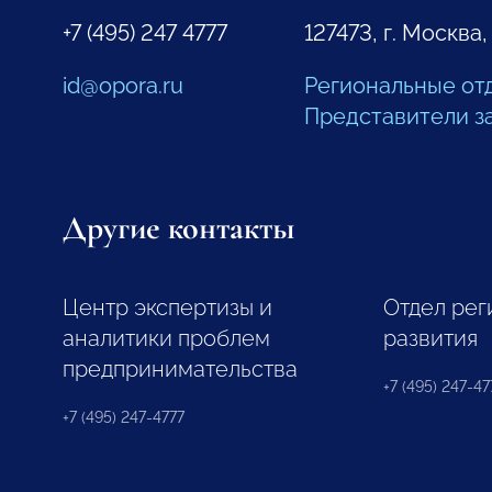
+7 (495) 247 4777
127473, г. Москва,
id@opora.ru
Региональные от
Представители з
Другие контакты
Центр экспертизы и
Отдел рег
аналитики проблем
развития
предпринимательства
+7 (495) 247-477
+7 (495) 247-4777