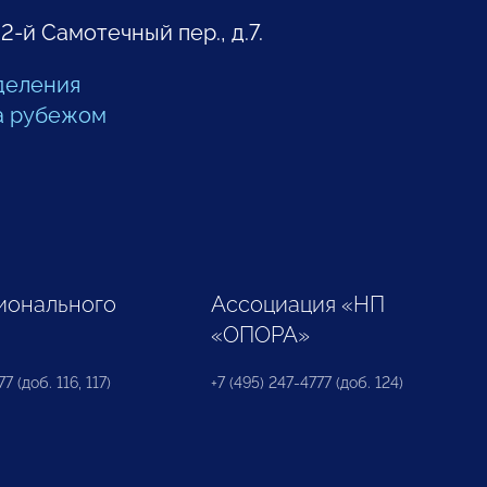
 2-й Самотечный пер., д.7.
деления
а рубежом
ионального
Ассоциация «НП
«ОПОРА»
7 (доб. 116, 117)
+7 (495) 247-4777 (доб. 124)