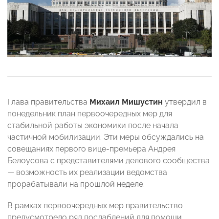
Глава правительства
Михаил Мишустин
утвердил в
понедельник план первоочередных мер для
стабильной работы экономики после начала
частичной мобилизации. Эти меры обсуждались на
совещаниях первого вице-премьера Андрея
Белоусова с представителями делового сообщества
— возможность их реализации ведомства
прорабатывали на прошлой неделе.
В рамках первоочередных мер правительство
предусмотрело ряд послаблений для помощи