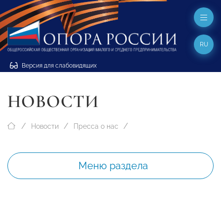
RU
Версия для слабовидящих
НОВОСТИ
Новости
Пресса о нас
Меню раздела