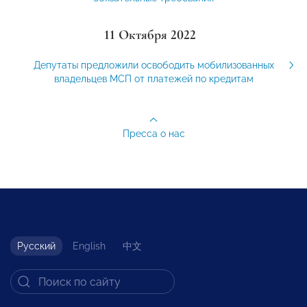
11 Октября 2022
Депутаты предложили освободить мобилизованных
владельцев МСП от платежей по кредитам
Пресса о нас
Русский
English
中文