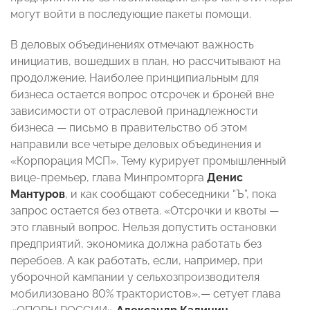
могут войти в последующие пакеты помощи.
В деловых объединениях отмечают важность
инициатив, вошедших в план, но рассчитывают на
продолжение. Наиболее принципиальным для
бизнеса остается вопрос отсрочек и броней вне
зависимости от отраслевой принадлежности
бизнеса — письмо в правительство об этом
направили все четыре деловых объединения и
«Корпорация МСП». Тему курирует промышленный
вице-премьер, глава Минпромторга
Денис
Мантуров
, и как сообщают собеседники “Ъ”, пока
запрос остается без ответа. «Отсрочки и квоты —
это главный вопрос. Нельзя допустить остановки
предприятий, экономика должна работать без
перебоев. А как работать, если, например, при
уборочной кампании у сельхозпроизводителя
мобилизовано 80% трактористов»,— сетует глава