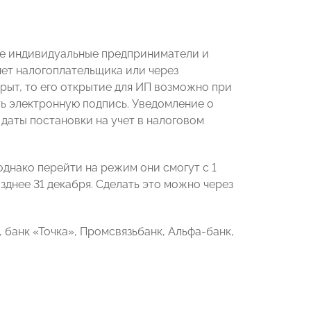
вые индивидуальные предприниматели и
нет налогоплательщика или через
рыт, то его открытие для ИП возможно при
ть электронную подпись. Уведомление о
даты постановки на учет в налоговом
днако перейти на режим они смогут с 1
зднее 31 декабря. Сделать это можно через
 банк «Точка», Промсвязьбанк, Альфа-банк,