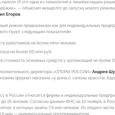
 налоги. И это одна из технологий в линейке наших реше
держки», — объяснял незадолго до запуска нового режи
ил Егоров
.
вый режим предназначен как для индивидуальных предпри
ветствуют следующим показателям:
ть работников не более пяти человек,
оход не более 60 млн руб.,
я стоимость основных средств у организаций не более 1
сполнительного директора «ОПОРЫ РОССИИ»
Андрея Шу
газины (формат магазина «у дома»), салоны красоты, б
су в России относятся фирмы и индивидуальные предпри
 до 15 человек. Согласно данным ФНС на 10 ноября, в Ро
ятий, в которых заняты 7,4 млн человек. Из общего числ
3,6 млн — индивидуальные предприниматели.