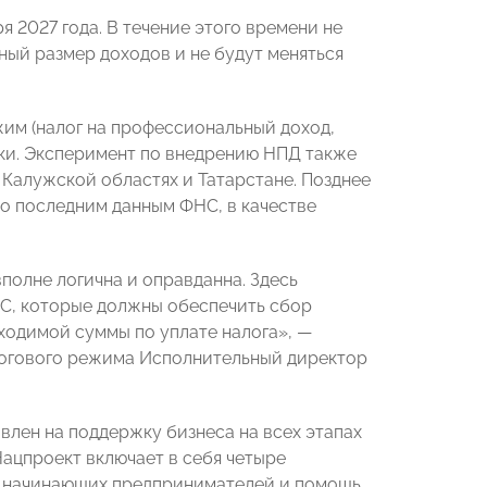
 2027 года. В течение этого времени не
ный размер доходов и не будут меняться
жим (налог на профессиональный доход,
ски. Эксперимент по внедрению НПД также
 Калужской областях и Татарстане. Позднее
о последним данным ФНС, в качестве
вполне логична и оправданна. Здесь
НС, которые должны обеспечить сбор
ходимой суммы по уплате налога», —
логового режима Исполнительный директор
лен на поддержку бизнеса на всех этапах
Нацпроект включает в себя четыре
х, начинающих предпринимателей и помощь