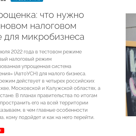
рощенка: что нужно
о новом налоговом
 для микробизнеса
 июля 2022 года в тестовом режиме
вый налоговый режим
рованная упрощенная система
ния» (АвтоУСН) для малого бизнеса.
 режим действует в четырех российских
скве, Московской и Калужской областях, а
стане. В планах правительства по итогам
спространить его на всей территории
казываем, в чем главные особенности
, кому подойдет и как на него перейти.
Н