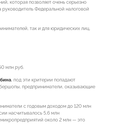
ний, которая позволяет очень серьезно
ма руководитель Федеральной налоговой
нимателей, так и для юридических лиц,
50 млн руб.
бина
, под эти критерии попадают
арбершопы, предприниматели, оказывающие
ниматели с годовым доходом до 120 млн
ссии насчитывалось 5,6 млн
а микропредприятий около 2 млн — это