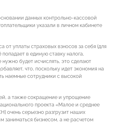
основании данных контрольно-кассовой
огоплательщики указали в личном кабинете
 от уплаты страховых взносов за себя (для
 попадает в единую ставку налога,
е нужно будет исчислять, это сделают
авляет, что, поскольку идет экономия на
сть наемные сотрудники с высокой
й, а также сокращение и упрощение
национального проекта «Малое и среднее
Н] очень серьезно разгрузит наших
м заниматься бизнесом, а не расчетом