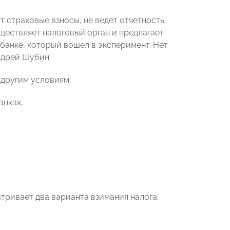
 страховые взносы, не ведет отчетность
существляет налоговый орган и предлагает
банке, который вошел в эксперимент. Нет
ндрей Шубин.
другим условиям:
анках,
ривает два варианта взимания налога: