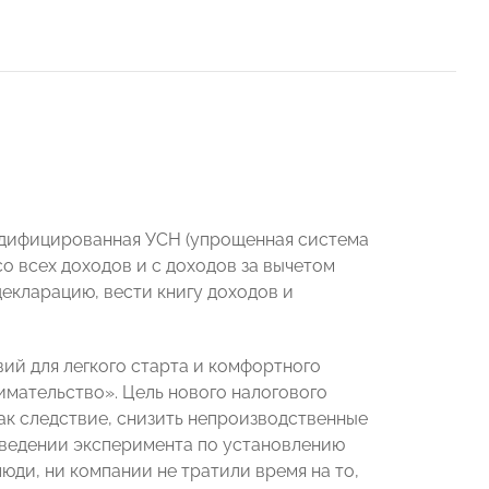
дифицированная УСН (упрощенная система
о всех доходов и с доходов за вычетом
декларацию, вести книгу доходов и
ий для легкого старта и комфортного
имательство». Цель нового налогового
ак следствие, снизить непроизводственные
оведении эксперимента по установлению
юди, ни компании не тратили время на то,