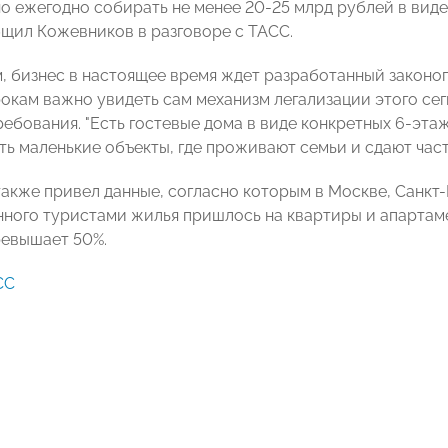
о ежегодно собирать не менее 20-25 млрд рублей в виде
общил Кожевников в разговоре с ТАСС.
м, бизнес в настоящее время ждет разработанный законоп
окам важно увидеть сам механизм легализации этого сегм
ребования. "Есть гостевые дома в виде конкретных 6-эт
ть маленькие объекты, где проживают семьи и сдают часть
акже привел данные, согласно которым в Москве, Санкт-
ного туристами жилья пришлось на квартиры и апартаме
ревышает 50%.
СС