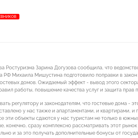
ЕВНИКОВ
ава Ростуризма Зарина Догузова сообщила, что ведомств
а РФ Михаила Мишустина подготовило поправки в закон 
гостевых домов. Ожидаемый эффект - вывод этого сектора
равил работы, повышение качества услуг и защита прав 
вать регулятору и законодателям, что гостевые дома - эт
ставлено у нас также и апартаментами, и квартирами, 
е эти объекты сдаются у нас туристам не только в южных
е, конечно, сразу комплексно рассматривать этот рынок 
льно и за это получать дополнительные бонусы от госуда