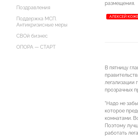
размещения.
Поздравления
АЛЕКСЕЙ КОЖ
Поддержка МСП.
Антикризисные меры
СВОй бизнес
ОПОРА — СТАРТ
В пятницу гл
правительств
легализации 
прозрачных п
"Надо не забы
которое пред
комнатами. Вс
Поэтому лучш
работать лега