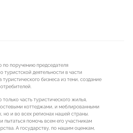
о по поручению председателя
о туристской деятельности в части
 туристического бизнеса из тени, создание
потребителей.
о только часть туристического жилья,
и гостевыми коттеджами, и меблированными
, но и во всех регионах нашей страны.
и пытаться помочь всем его участникам
рства. А государству, по нашим оценкам,