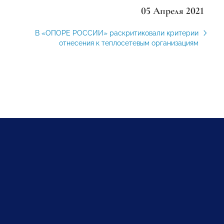
05 Апреля 2021
В «ОПОРЕ РОССИИ» раскритиковали критерии
отнесения к теплосетевым организациям