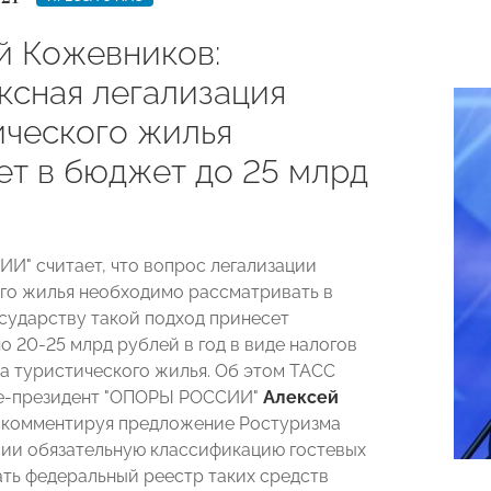
й Кожевников:
ксная легализация
ического жилья
ет в бюджет до 25 млрд
И" считает, что вопрос легализации
го жилья необходимо рассматривать в
осударству такой подход принесет
о 20-25 млрд рублей в год в виде налогов
ка туристического жилья. Об этом ТАСС
е-президент "ОПОРЫ РОССИИ"
Алексей
, комментируя предложение Ростуризма
сии обязательную классификацию гостевых
ать федеральный реестр таких средств