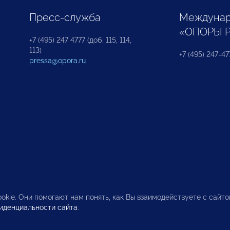
Пресс-служба
Междунар
«ОПОРЫ 
+7 (495) 247 4777 (доб. 115, 114,
113)
+7 (495) 247-47
pressa@opora.ru
okie. Они помогают нам понять, как Вы взаимодействуете с сайт
иденциальности сайта
.