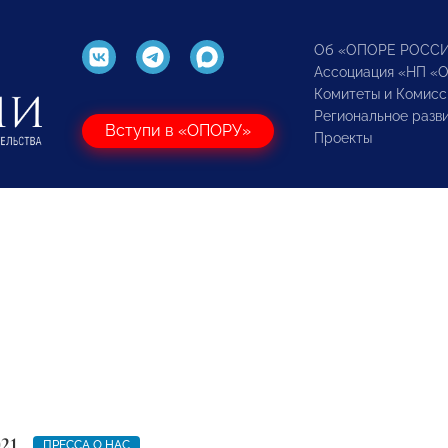
Об «ОПОРЕ РОСС
Ассоциация «НП «
Комитеты и Комисс
Региональное разв
Вступи в «ОПОРУ»
Проекты
21
ПРЕССА О НАС