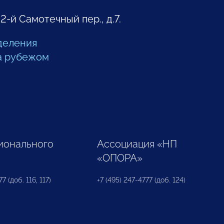
 2-й Самотечный пер., д.7.
деления
а рубежом
ионального
Ассоциация «НП
«ОПОРА»
7 (доб. 116, 117)
+7 (495) 247-4777 (доб. 124)