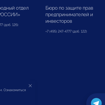
одный отдел
Бюро по защите прав
РОССИИ»
предпринимателей и
инвесторов
77 (доб. 126)
+7 (495) 247-4777 (доб. 122)
ом. Ознакомиться