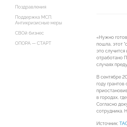
Поздравления
Поддержка МСП.
Антикризисные меры
СВОй бизнес
«Нужно готов
ОПОРА — СТАРТ
пошла, этот "
это случится 
отработано П
случаях пред
В сентябре 2
году грантов
приостановив
в городах, гд
Согласно док
сотрудника. 
Источник:
ТА