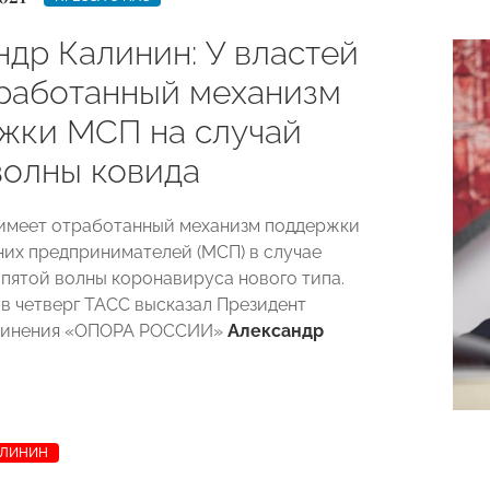
ндр Калинин: У властей
тработанный механизм
жки МСП на случай
волны ковида
имеет отработанный механизм поддержки
них предпринимателей (МСП) в случае
 пятой волны коронавируса нового типа.
 в четверг ТАСС высказал Президент
динения «ОПОРА РОССИИ»
Александр
АЛИНИН