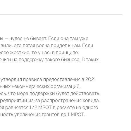
пы
—
чудес не бывает. Если она там уже
вили, эта пятая волна придет к нам. Если
лее жесткие, то у нас, в принципе,
ьги на поддержку такого бизнеса. В таких
утвердил правила предоставления в 2021
анных некоммерческих организаций,
сь, что мера поддержки будет действовать
 предприятий из-за распространения ковида.
я равняется 1/2 МРОТ в расчете на одного
ость увеличения грантов до 1 МРОТ.