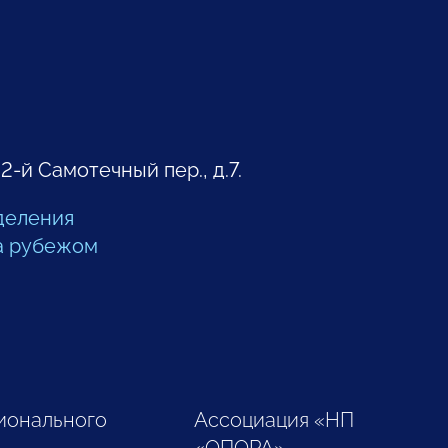
 2-й Самотечный пер., д.7.
деления
а рубежом
ионального
Ассоциация «НП