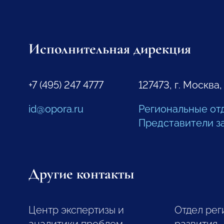
Исполнительная дирекция
+7 (495) 247 4777
127473, г. Москва,
id@opora.ru
Региональные от
Представители з
Другие контакты
Центр экспертизы и
Отдел рег