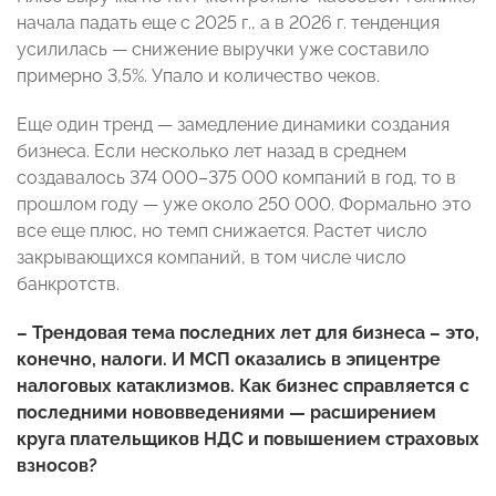
начала падать еще с 2025 г., а в 2026 г. тенденция
усилилась — снижение выручки уже составило
примерно 3,5%. Упало и количество чеков.
Еще один тренд — замедление динамики создания
бизнеса. Если несколько лет назад в среднем
создавалось 374 000–375 000 компаний в год, то в
прошлом году — уже около 250 000. Формально это
все еще плюс, но темп снижается. Растет число
закрывающихся компаний, в том числе число
банкротств.
– Трендовая тема последних лет для бизнеса – это,
конечно, налоги. И МСП оказались в эпицентре
налоговых катаклизмов. Как бизнес справляется с
последними нововведениями — расширением
круга плательщиков НДС и повышением страховых
взносов?