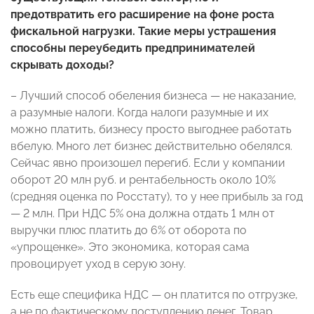
предотвратить его расширение на фоне роста
фискальной нагрузки. Такие меры устрашения
способны переубедить предпринимателей
скрывать доходы?
– Лучший способ обеления бизнеса — не наказание,
а разумные налоги. Когда налоги разумные и их
можно платить, бизнесу просто выгоднее работать
вбелую. Много лет бизнес действительно обелялся.
Сейчас явно произошел перегиб. Если у компании
оборот 20 млн руб. и рентабельность около 10%
(средняя оценка по Росстату), то у нее прибыль за год
— 2 млн. При НДС 5% она должна отдать 1 млн от
выручки плюс платить до 6% от оборота по
«упрощенке». Это экономика, которая сама
провоцирует уход в серую зону.
Есть еще специфика НДС — он платится по отгрузке,
а не по фактическому поступлению денег. Товар