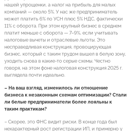
нашей упрощенки, а налог на прибыль для малых
компаний — около 5%. У нас же предприниматель
может платить 6% по УСН плюс 5% НДС, фактически
11% с оборота. При этом крупный бизнес в среднем
платит меньше с оборота — 7–9%, если учитывать
налоговые вычеты и отраслевые льготы. Это
несправедливая конструкция, провоцирующая
бизнес, который с таким трудом вышел в белую зону,
уходить снова в какие-то серые схемы. Честно
говоря, на этом фоне налоговая конструкция 2025 г.
выглядела почти идеально.
– На ваш взгляд, изменилось ли отношение
бизнеса к незаконным схемам оптимизации? Стали
ли белые предприниматели более лояльны к
таким практикам?
– Скорее, это ФНС видит риски. В конце года был
нехарактерный рост регистрации ИП, и примерно у