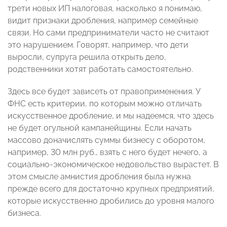
трети новых ИП налоговая, насколько я понимаю,
видит признаки дробления, например семейные
связи. Но сами предприниматели часто не считают
это нарушением. Говорят, например, что дети
выросли, супруга решила открыть дело,
родственники хотят работать самостоятельно.
Здесь все будет зависеть от правоприменения. У
ФНС есть критерии, по которым можно отличать
искусственное дробление, и мы надеемся, что здесь
не будет огульной кампанейщины. Если начать
массово доначислять суммы бизнесу с оборотом,
например, 30 млн руб., взять с него будет нечего, а
социально-экономическое недовольство вырастет. В
этом смысле амнистия дробления была нужна
прежде всего для достаточно крупных предприятий,
которые искусственно дробились до уровня малого
бизнеса.