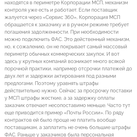
находятся в периметре Корпорации МСП, механизм
контроля уже есть и работает. Если поставщик
жалуется через «Сервис 360», Корпорация МСП
обращается к заказчику и в ручном режиме требует
погашения задолженности. При необходимости
можно подключить ФАС. Это действенный механизм,
но, к сожалению, он не покрывает самый массовый
периметр обычных коммерческих закупок. И вот
здесь у крупных компаний возникает много всякой
порочной практики, например отсрочки платежей до
двух лет и задержки актирования под разными
предлогами. Поэтому уравнять штрафы
действительно нужно. Сейчас за просрочку поставки
у МСП штрафы жесткие, а за задержку оплаты
заказчик отвечает несопоставимо меньше. Часто тут
еще приводится пример «Почты России». По ряду
контрактов ей было проще не платить вообще
поставщикам, а заплатить не очень большие штрафы
ФАС. Раньше у заказчиков была персональная