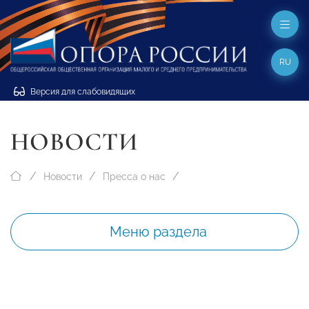
RU
Версия для слабовидящих
НОВОСТИ
Новости
Пресса о нас
Меню раздела