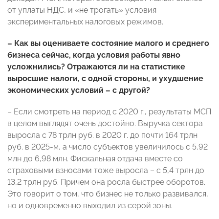
от уплаты НДС, и «не трогать» условия
экспериментальных налоговых режимов.
– Как вы оцениваете состояние малого и среднего
бизнеса сейчас, когда условия работы явно
усложнились? Отражаются ли на статистике
выросшие налоги, с одной стороны, и ухудшение
экономических условий – с другой?
– Если смотреть на период с 2020 г., результаты МСП
в целом выглядят очень достойно. Выручка сектора
выросла с 78 трлн руб. в 2020 г. до почти 164 трлн
руб. в 2025-м, а число субъектов увеличилось с 5,92
млн до 6,98 млн. Фискальная отдача вместе со
страховыми взносами тоже выросла – с 5,4 трлн до
13,2 трлн руб. Причем она росла быстрее оборотов.
Это говорит о том, что бизнес не только развивался,
но и одновременно выходил из серой зоны.