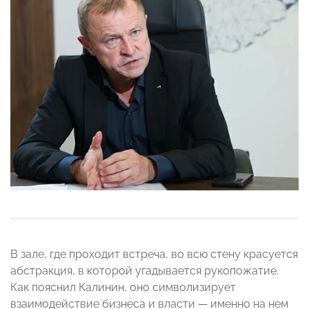
В зале, где проходит встреча, во всю стену красуется
абстракция, в которой угадывается рукопожатие.
Как пояснил Калинин, оно символизирует
взаимодействие бизнеса и власти — именно на нем