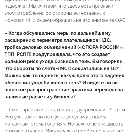
издержки. Мы считаем, что здесь есть признаки
злоупотребления со стороны естественных
монополий, и будем обращать на это внимание ФАС.
– Когда обсуждались меры по дальнейшему
расширению периметра плательщиков НДС,
тройка деловых объединений («ОПОРА РОССИИ»,
ТПП, РСПП) предупреждала, что это создает
большой риск ухода бизнеса в тень. Вы говорили,
что обороты по счетам МСП сократились на 16%.
Можно как-то оценить, какую долю этого падения
обеспечил уход бизнеса в тень? И видите ли вы
широкое распространение практики перехода на
наличные расчеты у бизнеса?
– Такие практики есть, и мы предупреждали об этом.
Это уже заметно по сфере услуг, маленьким
магазинам, стоматологиям. Но важно не смешивать
разные ситуации. Иногда чек не пробит сознательно,