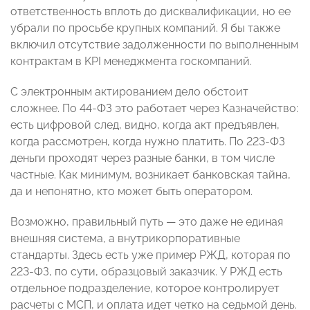
ответственность вплоть до дисквалификации, но ее
убрали по просьбе крупных компаний. Я бы также
включил отсутствие задолженности по выполненным
контрактам в KPI менеджмента госкомпаний.
С электронным актированием дело обстоит
сложнее. По 44-ФЗ это работает через Казначейство:
есть цифровой след, видно, когда акт предъявлен,
когда рассмотрен, когда нужно платить. По 223-ФЗ
деньги проходят через разные банки, в том числе
частные. Как минимум, возникает банковская тайна,
да и непонятно, кто может быть оператором.
Возможно, правильный путь — это даже не единая
внешняя система, а внутрикорпоративные
стандарты. Здесь есть уже пример РЖД, которая по
223-ФЗ, по сути, образцовый заказчик. У РЖД есть
отдельное подразделение, которое контролирует
расчеты с МСП, и оплата идет четко на седьмой день.