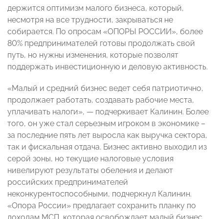
держится оптимизм малого бизнеса, который,
несмотря на все трудности, закрываться не
собирается. По опросам «ОПОРЫ РОССИИ», более
80% предпринимателей готовы продолжать свой
путь, но нужны изменения, которые позволят
поддержать инвестиционную и деловую активность.
«Малый и средний бизнес ведет себя патриотично,
продолжает работать, создавать рабочие места,
уплачивать налоги», — подчеркивает Калинин. Более
того, он уже стал серьезным игроком в экономике –
за последние пять лет выросла как выручка сектора,
так и фискальная отдача. Бизнес активно выходил из
серой зоны, но текущие налоговые условия
нивелируют результаты обеления и делают
российских предпринимателей
неконкурентоспособными, подчеркнул Калинин.
«Опора России» предлагает сохранить планку по
доходам МСП, которая освобождает малый бизнес