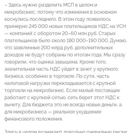
– Здесь нужно разделить МСП в целом и
микробизнес, потому что изменения в основном
коснулись последнего. В этом году появилось
примерно 245 000 новых плательщиков НДС на УСН
— компаний с оборотом 20–60 млн руб. Старых
плательщиков было около 180 000–190 000. Думаю,
что заявленные 200 млрд руб. дополнительных
доходов не будут собраны по итогам года. Мы сразу
говорили, что оценка завышена. Кроме того,
значительная часть НДС уйдет в зачет у крупного
бизнеса, особенно в торговле. По сути, часть
налоговой нагрузки перекладывается с крупной
торговли на микробизнес. Если малый поставщик
работает с крупной сетью, сеть берет этот НДС к
вычету. Для бюджета это не всегда новые деньги, а
для микробизнеса — реальное ухудшение
финансового положения.
Здесь в целом возникают довольно очевидные риски: