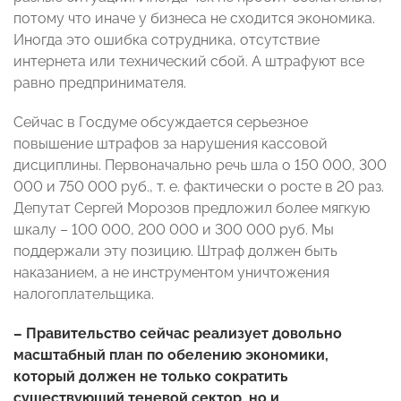
потому что иначе у бизнеса не сходится экономика.
Иногда это ошибка сотрудника, отсутствие
интернета или технический сбой. А штрафуют все
равно предпринимателя.
Сейчас в Госдуме обсуждается серьезное
повышение штрафов за нарушения кассовой
дисциплины. Первоначально речь шла о 150 000, 300
000 и 750 000 руб., т. е. фактически о росте в 20 раз.
Депутат Сергей Морозов предложил более мягкую
шкалу – 100 000, 200 000 и 300 000 руб. Мы
поддержали эту позицию. Штраф должен быть
наказанием, а не инструментом уничтожения
налогоплательщика.
– Правительство сейчас реализует довольно
масштабный план по обелению экономики,
который должен не только сократить
существующий теневой сектор, но и