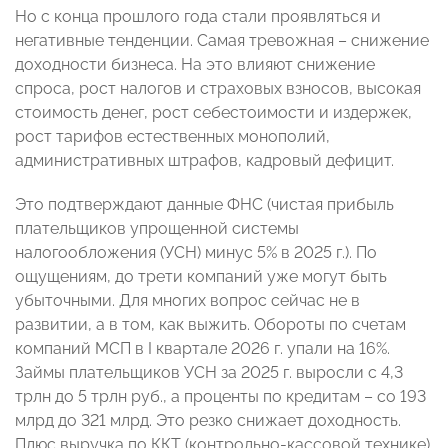
Но с конца прошлого года стали проявляться и
негативные тенденции. Самая тревожная – снижение
доходности бизнеса. На это влияют снижение
спроса, рост налогов и страховых взносов, высокая
стоимость денег, рост себестоимости и издержек,
рост тарифов естественных монополий,
административных штрафов, кадровый дефицит.
Это подтверждают данные ФНС (чистая прибыль
плательщиков упрощенной системы
налогообложения (УСН) минус 5% в 2025 г.). По
ощущениям, до трети компаний уже могут быть
убыточными. Для многих вопрос сейчас не в
развитии, а в том, как выжить. Обороты по счетам
компаний МСП в I квартале 2026 г. упали на 16%.
Займы плательщиков УСН за 2025 г. выросли с 4,3
трлн до 5 трлн руб., а проценты по кредитам – со 193
млрд до 321 млрд. Это резко снижает доходность.
Плюс выручка по ККТ (контрольно-кассовой технике)