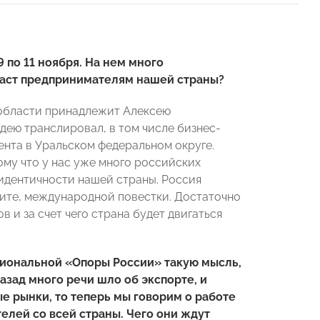
по 11 ноября. На нем много
 даст предпринимателям нашей страны?
 области принадлежит Алексею
дею транслировал, в том числе бизнес-
нта в Уральском федеральном округе.
му что у нас уже много российских
оидентичности нашей страны. Россия
идите, международной повестки. Достаточно
в и за счет чего страна будет двигаться
гиональной «Опоры России» такую мысль,
азад много речи шло об экспорте, и
е рынки, то теперь мы говорим о работе
елей со всей страны. Чего они ждут