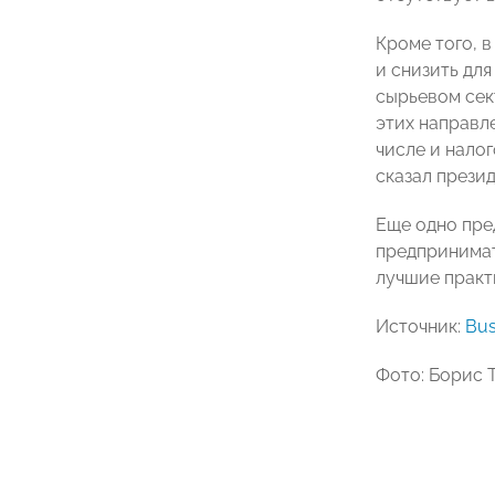
Кроме того, 
и снизить для
сырьевом сек
этих направл
числе и нало
сказал прези
Еще одно пре
предпринимат
лучшие практ
Источник:
Bus
Фото: Борис 