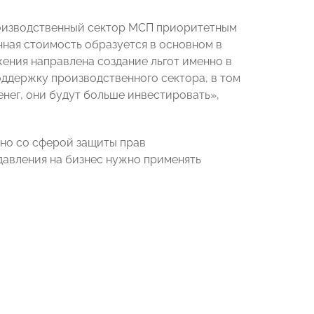
роизводственный сектор МСП приоритетным
енная стоимость образуется в основном в
ения направлена создание льгот именно в
оддержку производственного сектора, в том
енег, они будут больше инвестировать»,
но со сферой защиты прав
 давления на бизнес нужно применять