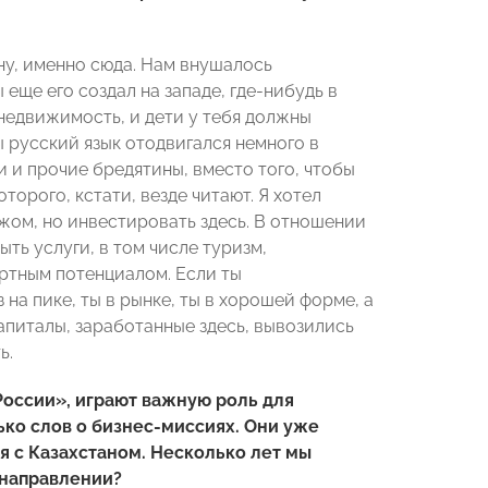
ану, именно сюда. Нам внушалось
 еще его создал на западе, где-нибудь в
 недвижимость, и дети у тебя должны
 русский язык отодвигался немного в
и и прочие бредятины, вместо того, чтобы
орого, кстати, везде читают. Я хотел
ежом, но инвестировать здесь. В отношении
ыть услуги, в том числе туризм,
ртным потенциалом. Если ты
на пике, ты в рынке, ты в хорошей форме, а
 капиталы, заработанные здесь, вывозились
ь.
России», играют важную роль для
ько слов о бизнес-миссиях. Они уже
 с Казахстаном. Несколько лет мы
 направлении?