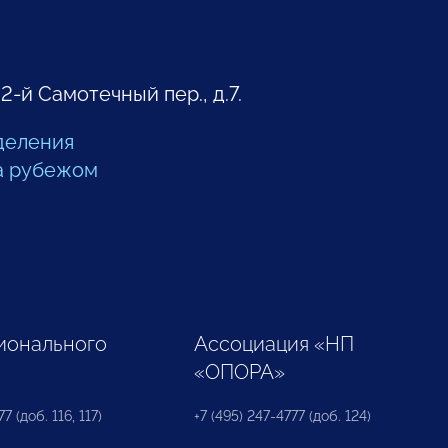
 2-й Самотечный пер., д.7.
деления
а рубежом
ионального
Ассоциация «НП
«ОПОРА»
7 (доб. 116, 117)
+7 (495) 247-4777 (доб. 124)