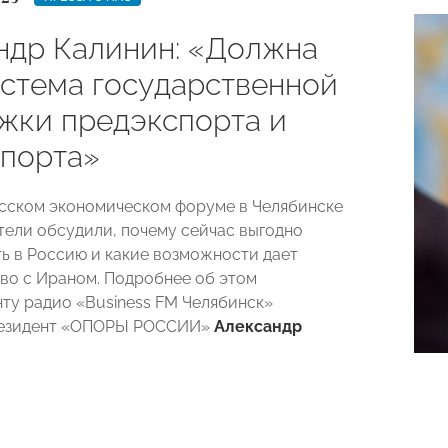
ндр Калинин: «Должна
истема государственной
жки предэкспорта и
порта»
сском экономическом форуме в Челябинске
ели обсудили, почему сейчас выгодно
ь в Россию и какие возможности дает
во с Ираном. Подробнее об этом
ту радио «Business FM Челябинск»
резидент «ОПОРЫ РОССИИ»
Александр