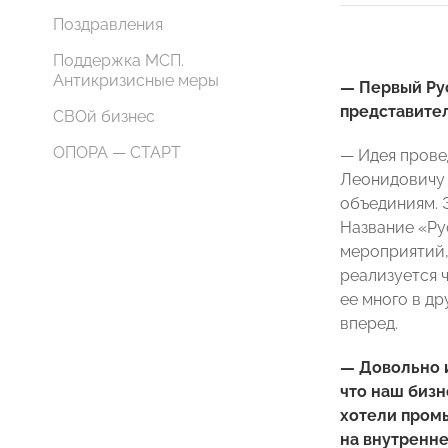
Поздравления
Поддержка МСП.
Антикризисные меры
— Первый Рус
представител
СВОй бизнес
ОПОРА — СТАРТ
— Идея прове
Леонидовичу 
объединиям. 
Название «Ру
мероприятий,
реализуется 
ее много в др
вперед.
— Довольно 
что наш бизн
хотели промы
на внутренне