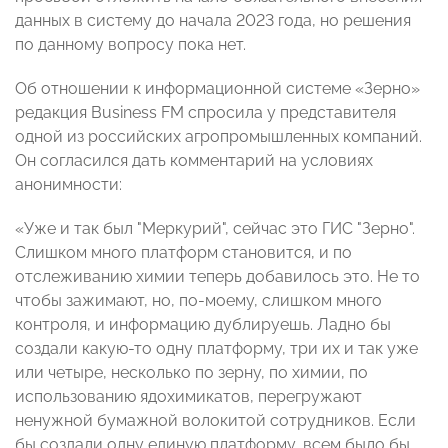
данных в систему до начала 2023 года, но решения
по данному вопросу пока нет.
Об отношении к информационной системе «Зерно»
редакция Business FM спросила у представителя
одной из российских агропромышленных компаний.
Он согласился дать комментарий на условиях
анонимности:
«Уже и так был "Меркурий", сейчас это ГИС "Зерно".
Слишком много платформ становится, и по
отслеживанию химии теперь добавилось это. Не то
чтобы зажимают, но, по-моему, слишком много
контроля, и информацию дублируешь. Ладно бы
создали какую-то одну платформу, три их и так уже
или четыре, несколько по зерну, по химии, по
использованию ядохимикатов, перегружают
ненужной бумажной волокитой сотрудников. Если
бы создали одну единую платформу, всем было бы