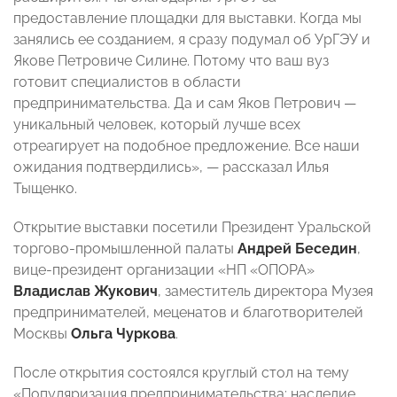
предоставление площадки для выставки. Когда мы
занялись ее созданием, я сразу подумал об УрГЭУ и
Якове Петровиче Силине. Потому что ваш вуз
готовит специалистов в области
предпринимательства. Да и сам Яков Петрович —
уникальный человек, который лучше всех
отреагирует на подобное предложение. Все наши
ожидания подтвердились», — рассказал Илья
Тыщенко.
Открытие выставки посетили Президент Уральской
торгово-промышленной палаты
Андрей Беседин
,
вице-президент организации «НП «ОПОРА»
Владислав Жукович
, заместитель директора Музея
предпринимателей, меценатов и благотворителей
Москвы
Ольга Чуркова
.
После открытия состоялся круглый стол на тему
«Популяризация предпринимательства: наследие