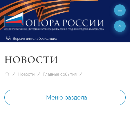
RU
Версия для слабовидящих
НОВОСТИ
Новости
Главные события
Меню раздела