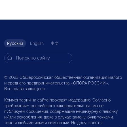
Русский
English
中文
© 2023 Общероссийская общественная организация малого
и среднего предпринимательства «ОПОРА РОССИИ».
Все права защищены.
Комментарии на сайте проходят модерацию. Согласно
требованиям российского законодательства, мы не
публикуем сообщения, содержащие нецензурную лексику
и/или оскорбления, даже в случае замены букв точками,
тире и любыми иными символами. Не допускаются