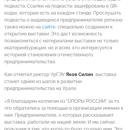
подкаста. Ссылки на подкасты зашифрованы в QR-
кодах, которые есть на каждом стенде. Прослушать
подкасты о выдающихся предпринимателях региона
также можно на
сайте
, специально созданном к
открытию выставки. Это даст возможность
познакомиться с материалами выставки не только
екатеринбуржцам, но и всем, кто интересуется
историей становления отечественного
предпринимательства.
Как отметил ректор УрГЭУ
Яков Силин
, выставка
станет одним из шагов в развитии
предпринимательства на Урале.
«Я благодарен коллегам из "ОПОРЫ РОССИИ" за то,
что обратились за помощью в организации именно к
нам. Предприниматели, о которых рассказывает
выставка, работали на нашей земле. И мы сейчас
пользуемся тем, что когда-то было создано ими. Это