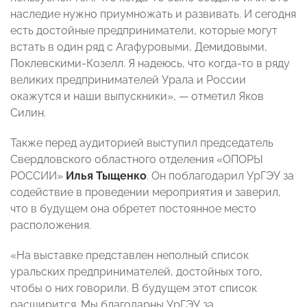
наследие нужно приумножать и развивать. И сегодня
есть достойные предприниматели, которые могут
встать в один ряд с Агафуровыми, Демидовыми,
Поклевскими-Козелл. Я надеюсь, что когда-то в ряду
великих предпринимателей Урала и России
окажутся и наши выпускники», — отметил Яков
Силин.
Также перед аудиторией выступил председатель
Свердловского областного отделения «ОПОРЫ
РОССИИ»
Илья Тыщенко
. Он поблагодарил УрГЭУ за
содействие в проведении мероприятия и заверил,
что в будущем она обретет постоянное место
расположения.
«На выставке представлен неполный список
уральских предпринимателей, достойных того,
чтобы о них говорили. В будущем этот список
расширится. Мы благодарны УрГЭУ за