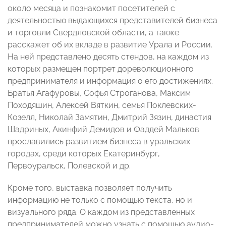
около месяца и познакомит посетителей с
деятельностью выдающихся представителей бизнеса
и торговли Свердловской области, а также
расскажет об их вкладе в развитие Урала и России.
На ней представлено десять стендов, на каждом из
которых размещен портрет дореволюционного
предпринимателя и информация о его достижениях.
Братья Агафуровы, Софья Строганова, Максим
Походяшин, Алексей Вяткин, семья Поклевских-
Козелл, Николай Замятин, Дмитрий Зязин, династия
Шадриных, Акинфий Демидов и Фаддей Мальков
прославились развитием бизнеса в уральских
городах, среди которых Екатеринбург,
Первоуральск, Полевской и др.
Кроме того, выставка позволяет получить
информацию не только с помощью текста, но и
визуального ряда. О каждом из представленных
предпринимателей можно узнать с помощью аудио-