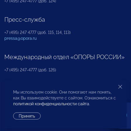
+7 (495) 247-4777 (доб. 124)
Пресс-служба
+7 (495) 247 4777 (доб. 115, 114, 113)
pressa@opora.ru
Международный отдел «ОПОРЫ РОССИИ»
+7 (495) 247-4777 (доб. 126)
Бюро по защите прав предпринимателей и
Мы используем cookie. Они помогают нам понять,
инвесторов
как Вы взаимодействуете с сайтом. Ознакомиться с
политикой конфиденциальности сайта
.
+7 (495) 247-4777 (доб. 122)
Принять