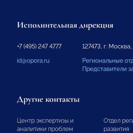
Исполнительная дирекция
+7 (495) 247 4777
127473, г. Москва,
id@opora.ru
Региональные от
Представители з
Другие контакты
Центр экспертизы и
Отдел рег
аналитики проблем
развития