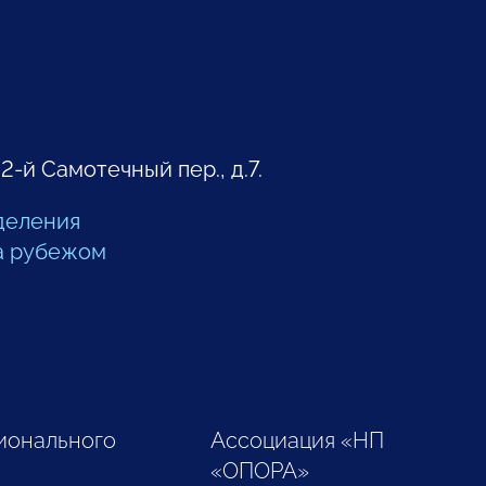
 2-й Самотечный пер., д.7.
деления
а рубежом
ионального
Ассоциация «НП
«ОПОРА»