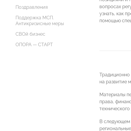
вопросах рег
Поздравления
узнать, как п
Поддержка МСП.
помощью спец
Антикризисные меры
СВОй бизнес
ОПОРА — СТАРТ
Традиционно 
на развитие 
Материалы пе
права, финан
технического
В следующем 
региональные