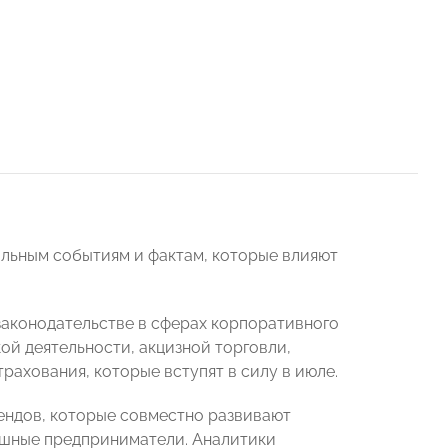
альным событиям и фактам, которые влияют
законодательстве в сферах корпоративного
й деятельности, акцизной торговли,
рахования, которые вступят в силу в июле.
ендов, которые совместно развивают
ушные предприниматели. Аналитики