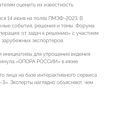
елям оценить их известность.
ся 14 июня на полях ПМЭФ-2023. В
ные события, решения и темы, Форума
ерация: от задач к решению» с участием
и зарубежных экспортеров.
 и инициативы для упрощения ведения
двинула «ОПОРА РОССИИ» в июне.
о лица на базе интерактивного сервиса
3». Эксперты наглядно объясняют, чем