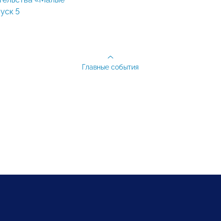
уск 5
Главные события