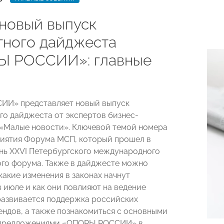
новый выпуск
тного дайджеста
 РОССИИ»: главные
ИИ» представляет новый выпуск
го дайджеста от экспертов бизнес-
«Малые новости». Ключевой темой номера
иятия Форума МСП, который прошел в
нь XXVI Петербургского международного
го форума. Также в дайджесте можно
 какие изменения в законах начнут
в июле и как они повлияют на ведение
 развивается поддержка российских
ендов, а также познакомиться с основными
 предложениями «ОПОРЫ РОССИИ» в