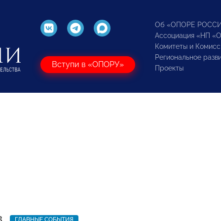
Об «ОПОРЕ РОСС
Ассоциация «НП «
Комитеты и Комисс
Региональное разв
Вступи в «ОПОРУ»
Проекты
3
ГЛАВНЫЕ СОБЫТИЯ