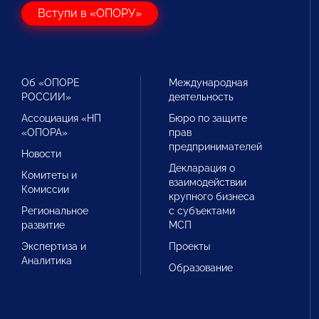
Вступи в «ОПОРУ»
Об «ОПОРЕ
Международная
РОССИИ»
деятельность
Ассоциация «НП
Бюро по защите
«ОПОРА»
прав
предпринимателей
Новости
Декларация о
Комитеты и
взаимодействии
Комиссии
крупного бизнеса
Региональное
с субъектами
развитие
МСП
Экспертиза и
Проекты
Аналитика
Образование