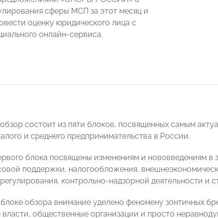
улирования сферы МСП за этот месяц и
ровести оценку юридического лица с
иального онлайн-сервиса.
обзор состоит из пяти блоков, посвященных самым акту
малого и среднего предпринимательства в России.
рвого блока посвящены изменениям и нововведениям в 
совой поддержки, налогообложения, внешнеэкономическо
 регулирования, контрольно-надзорной деятельности и ст
блоке обзора внимание уделено феномену зонтичных бр
 власти, общественные организации и просто неравнод