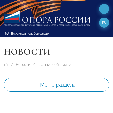
RU
Версия для слабовидящих
НОВОСТИ
Новости
Главные события
Меню раздела