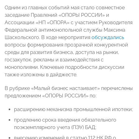
Одним из главных событий мая стало совместное
заседание Правлений «ОПОРЫ РОССИИ» и
Ассоциации «НП «ОПОРА» с участием Руководителя
Федеральной антимонопольной службы Максима
Шаскольского. В ходе мероприятия
обсуждались
вопросы формирования прозрачной конкурентной
среды для развития бизнеса, доступа на рынки,
госзакупок, рекламы и взаимодействия с
монополиями. Ключевые подробности дискуссии
также изложены в дайджесте.
В рубрике «Малый бизнес настаивает» перечислены
предложением «ОПОРЫ РОССИИ» по:
расширению механизма промышленной ипотеки;
продлению срока введения обязательного
поэкземплярного учета (ПЭУ) БАД;
внесению изменений в статью 112 НК РФ о