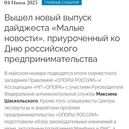
04 Июня 2025
ГЛАВНЫЕ СОБЫТИЯ
Вышел новый выпуск
дайджеста «Малые
новости», приуроченный ко
Дню российского
предпринимательства
В майском номере подводятся итоги совместного
заседания Правлений «ОПОРЫ РОССИИ» и
Ассоциации «НП «ОПОРА» с участием Руководителя
Федеральной антимонопольной службы
Максима
Шаскольского
. Кроме того, специалисты Центра
экспертизы и аналитики проблем
предпринимательства «ОПОРЫ РОССИИ»
подготовили обзор законодательных изменений в
июне, актуальные разъяснения Минфина и ФНС, а