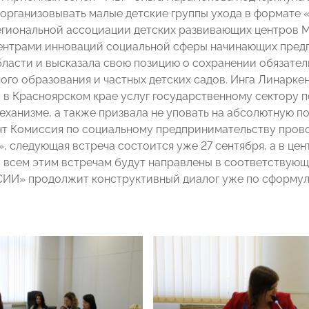
организовывать малые детские группы ухода в формате 
гиональной ассоциации детских развивающих центров 
нтрами инноваций социальной сферы начинающих предп
ласти и высказала свою позицию о сохранении обязател
ого образования и частных детских садов. Инга Линарке
 в Красноярском крае услуг государственному сектору 
ханизме, а также призвала не уповать на абсолютную п
т Комиссия по социальному предпринимательству прово
, следующая встреча состоится уже 27 сентября, а в це
 всем этим встречам будут направлены в соответствующ
ИИ» продолжит конструктивный диалог уже по сформу