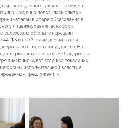
«домашних детских садов». Президент
Марина Бакулина поделилась опытом
ринимателей в сфере образования в
ьного лицензирования всех форм
не рассказала об опыте передачи
по 44-ФЗ и проблемам демпинга при
оддержку во стороны государства. На
дит серию встреч в разрезе Нацпроекта
нтре внимания будет старшее поколение.
ие органы исполнительной власти, а
лированным предложениям.