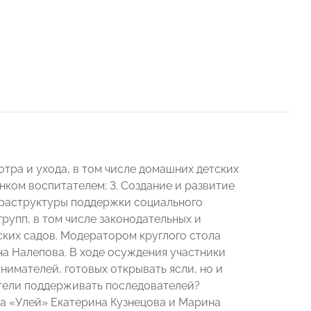
отра и ухода, в том числе домашних детских
нком воспитателем; 3. Создание и развитие
фраструктуры поддержки социального
рупп, в том числе законодательных и
ских садов. Модератором круглого стола
 Налепова. В ходе осуждения участники
имателей, готовых открывать ясли, но и
тели поддерживать последователей?
ра «Улей» Екатерина Кузнецова и Марина