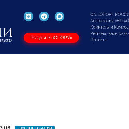
Об «ОПОРЕ РОСС
Ассоциация «НП «
Комитеты и Комисс
Региональное разв
Вступи в «ОПОРУ»
Проекты
2018
ГЛАВНЫЕ СОБЫТИЯ