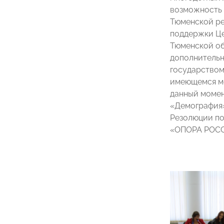
возможность 
Тюменской ре
поддержки Це
Тюменской об
дополнительн
государством
имеющемся ме
данный момен
«Демография»
Резолюции по
«ОПОРА РОСС