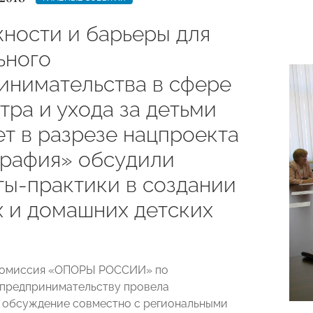
ности и барьеры для
ьного
инимательства в сфере
тра и ухода за детьми
лет в разрезе нацпроекта
рафия» обсудили
ты-практики в создании
х и домашних детских
 Комиссия «ОПОРЫ РОССИИ» по
предпринимательству провела
 обсуждение совместно с региональными