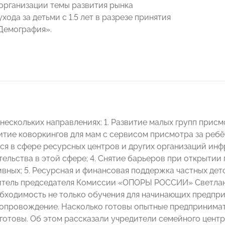
организации темы развития рынка
хода за детьми с 1.5 лет в разрезе принятия
Демография».
нескольких направлениях: 1. Развитие малых групп присм
витие коворкингов для мам с сервисом присмотра за ребё
я в сфере ресурсных центров и других организаций ин
льства в этой сфере; 4. Снятие барьеров при открытии г
вных; 5. Ресурсная и финансовая поддержка частных дет
итель председателя Комиссии «ОПОРЫ РОССИИ» Светлана
бходимость не только обучения для начинающих предприн
опровождение. Насколько готовы опытные предпринима
 готовы. Об этом рассказали учредители семейного цент