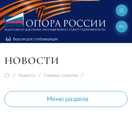
RU
Версия для слабовидящих
НОВОСТИ
Новости
Главные события
Меню раздела