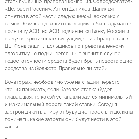
стать публично-правовая компания. Сопредседатель
«Деловой России», Антон Данилов-Данильян,
отметил в этой части следующее: «Насколько я
помню. Компфонд защиты дольщиков был задуман по
принципу АСВ, но АСВ подчиняется Банку России и,
в случае критических ситуаций, они обращаются в
ЦБ. Фонд защиты дольщиков по представленному
алгоритму не подчиняется ЦБ, а значит в случае
недостаточности средств будет брать недостающие
средства из бюджета. Правильно ли это?»
Во-вторых, необходимо уже на стадии первого
чтения понимать, если базовая ставка будет
плавающая, то какой устанавливается минимальный
и максимальный пороги такой ставки. Сегодня
застройщики планируют будущие проекты и должны
понимать, какие затраты они будут нести в этой
части.