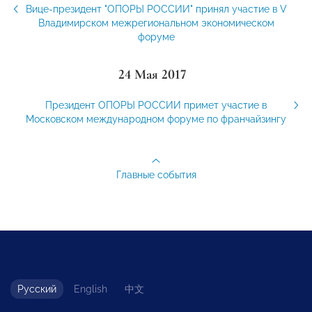
Вице-президент "ОПОРЫ РОССИИ" принял участие в V
Владимирском межрегиональном экономическом
форуме
24 Мая 2017
Президент ОПОРЫ РОССИИ примет участие в
Московском международном форуме по франчайзингу
Главные события
Русский
English
中文