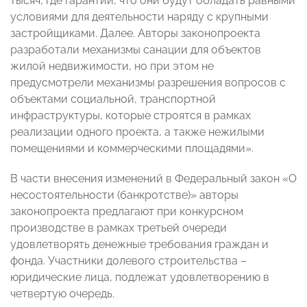
тысяч, где гарантии, что они будут обладать равными
условиями для деятельности наряду с крупными
застройщиками. Далее. Авторы законопроекта
разработали механизмы санации для объектов
жилой недвижимости, но при этом не
предусмотрели механизмы разрешения вопросов с
объектами социальной, транспортной
инфраструктуры, которые строятся в рамках
реализации одного проекта, а также нежилыми
помещениями и коммерческими площадями».
В части внесения изменений в Федеральный закон «О
несостоятельности (банкротстве)» авторы
законопроекта предлагают при конкурсном
производстве в рамках третьей очереди
удовлетворять денежные требования граждан и
фонда. Участники долевого строительства –
юридические лица, подлежат удовлетворению в
четвертую очередь.