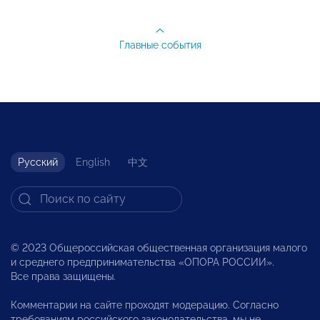
Главные события
Русский
English
中文
© 2023 Общероссийская общественная организация малого
и среднего предпринимательства «ОПОРА РОССИИ».
Все права защищены.
Комментарии на сайте проходят модерацию. Согласно
требованиям российского законодательства, мы не