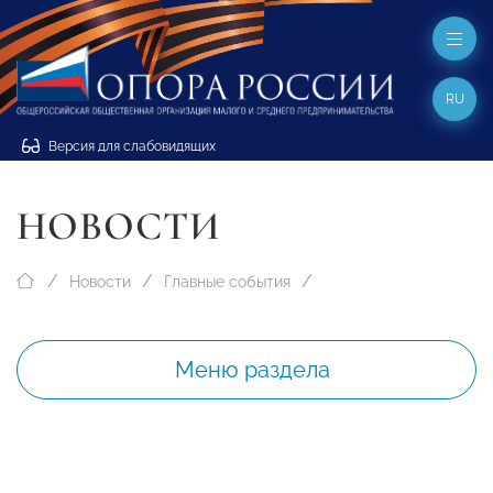
RU
Версия для слабовидящих
НОВОСТИ
Новости
Главные события
Меню раздела