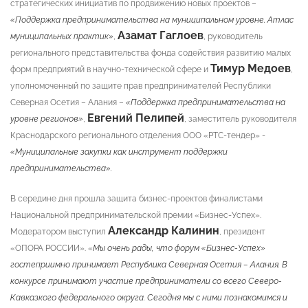
стратегических инициатив по продвижению новых проектов –
«Поддержка предпринимательства на муниципальном уровне. Атлас
Азамат Гаглоев
муниципальных практик»
,
, руководитель
регионального представительства фонда содействия развитию малых
Тимур Медоев
форм предприятий в научно-технической сфере и
,
уполномоченный по защите прав предпринимателей Республики
Северная Осетия – Алания –
«Поддержка предпринимательства на
Евгений Пелипей
уровне регионов»
,
, заместитель руководителя
Краснодарского регионального отделения ООО «РТС-тендер» -
«Муниципальные закупки как инструмент поддержки
предпринимательства».
В середине дня прошла защита бизнес-проектов финалистами
Национальной предпринимательской премии «Бизнес-Успех».
Александр Калинин
Модератором выступил
, президент
«ОПОРА РОССИИ». «
Мы очень рады, что форум «Бизнес-Успех»
гостеприимно принимает Республика Северная Осетия – Алания. В
конкурсе принимают участие предприниматели со всего Северо-
Кавказкого федерального округа. Сегодня мы с ними познакомимся и