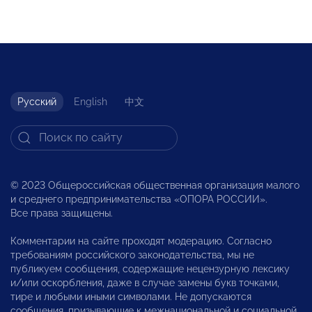
Русский
English
中文
© 2023 Общероссийская общественная организация малого
и среднего предпринимательства «ОПОРА РОССИИ».
Все права защищены.
Комментарии на сайте проходят модерацию. Согласно
требованиям российского законодательства, мы не
публикуем сообщения, содержащие нецензурную лексику
и/или оскорбления, даже в случае замены букв точками,
тире и любыми иными символами. Не допускаются
сообщения, призывающие к межнациональной и социальной