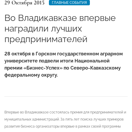
29 Октября 2015
ГЛАВНЫЕ СОБЫТИЯ
Во Владикавказе впервые
наградили лучших
предпринимателей
28 октября в Горском государственном аграрном
университете подвели итоги Национальной
премии «Бизнес-Успех» по Северо-Кавказскому
федеральному округу.
Впервые во Владикавказе состоялась премия для предпринимателей и
муниципальных администраций. За пять лет поиска лучших примеров
развития бизнеса организаторы впервые в рамках своей программы