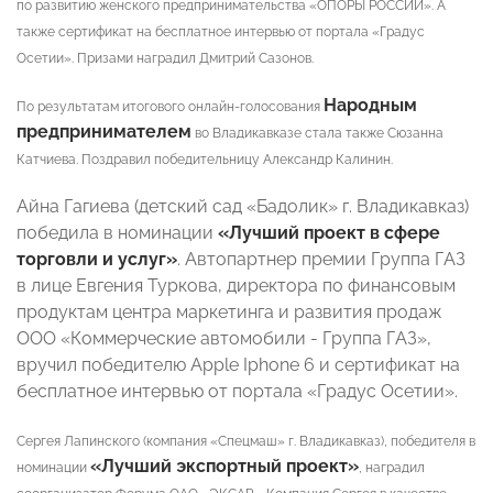
по развитию женского предпринимательства «ОПОРЫ РОССИИ». А
также сертификат на бесплатное интервью от портала «Градус
Осетии». Призами наградил Дмитрий Сазонов.
Народным
По результатам итогового онлайн-голосования
предпринимателем
во Владикавказе стала также Сюзанна
Катчиева. Поздравил победительницу Александр Калинин.
Айна Гагиева (детский сад «Бадолик» г. Владикавказ)
победила в номинации
«Лучший проект в сфере
торговли и услуг»
. Автопартнер премии Группа ГАЗ
в лице Евгения Туркова, директора по финансовым
продуктам центра маркетинга и развития продаж
ООО «Коммерческие автомобили - Группа ГАЗ»,
вручил победителю Apple Iphone 6 и сертификат на
бесплатное интервью от портала «Градус Осетии».
Сергея Лапинского (компания «Спецмаш» г. Владикавказ), победителя в
«Лучший экспортный проект»
номинации
, наградил