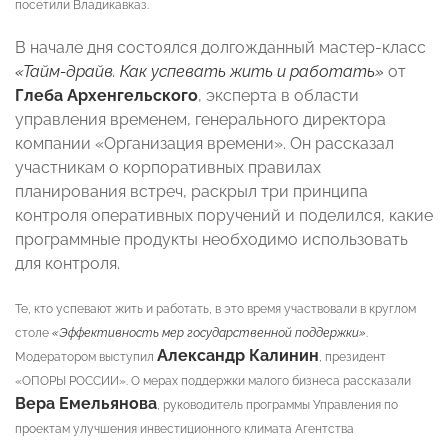
посетили Владикавказ.
В начале дня состоялся долгожданный мастер-класс
«Тайм-драйв. Как успевать жить и работать»
от
Глеба Архенгельского
, эксперта в области
управления временем, генерального директора
компании «Организация времени». Он рассказал
участникам о корпоративных правилах
планирования встреч, раскрыл три принципа
контроля оперативных поручений и поделился, какие
программные продукты необходимо использовать
для контроля.
Те, кто успевают жить и работать, в это время участвовали в круглом
столе
«Эффективность мер государственной поддержки»
.
Александр Калинин
Модератором выступил
, президент
«ОПОРЫ РОССИИ». О мерах поддержки малого бизнеса рассказали
Вера Емельянова
, руководитель программы Управления по
проектам улучшения инвестиционного климата Агентства