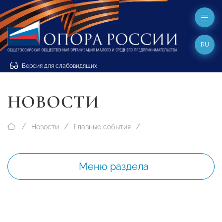
RU
Версия для слабовидящих
НОВОСТИ
Новости
Главные события
Меню раздела