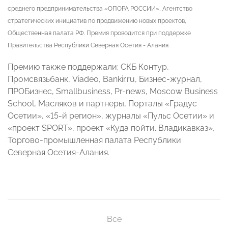
среднего предпринимательства «ОПОРА РОССИИ», Агентство
стратегических инициатив по продвижению новых проектов,
Общественная палата РФ. Премия проводится при поддержке
Правительства Республики Северная Осетия - Алания.
Премию также поддержали: СКБ Контур,
Промсвязьбанк, Viadeo, Bankir.ru, Бизнес-журнал,
ПРОБизнес, Smallbusiness, Pr-news, Moscow Business
Sсhool, Масляков и партнеры, Порталы «Градус
Осетии», «15-й регион», журналы «Пульс Осетии» и
«проект SPORT», проект «Куда пойти. Владикавказ»,
Торгово-промышленная палата Республики
Северная Осетия-Алания.
Все