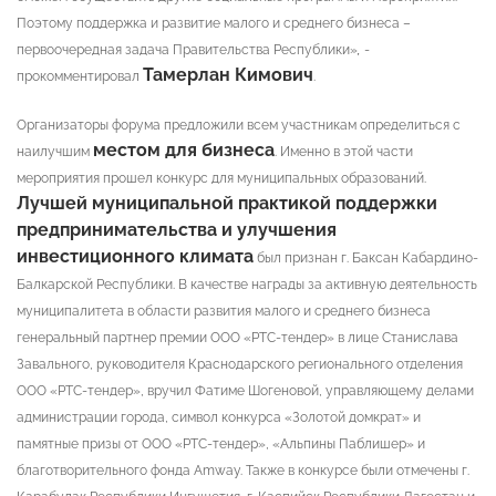
Поэтому поддержка и развитие малого и среднего бизнеса –
первоочередная задача Правительства Республики»
,
-
Тамерлан Кимович
прокомментировал
.
Организаторы форума предложили всем участникам определиться с
местом для бизнеса
наилучшим
. Именно в этой части
мероприятия прошел конкурс для муниципальных образований.
Лучшей муниципальной практикой поддержки
предпринимательства и улучшения
инвестиционного климата
был признан г. Баксан Кабардино-
Балкарской Республики. В качестве награды за активную деятельность
муниципалитета в области развития малого и среднего бизнеса
генеральный партнер премии ООО «РТС-тендер» в лице Станислава
Завального, руководителя Краснодарского регионального отделения
ООО «РТС-тендер», вручил Фатиме Шогеновой, управляющему делами
администрации города, символ конкурса «Золотой домкрат» и
памятные призы от ООО «РТС-тендер», «Альпины Паблишер» и
благотворительного фонда Amway. Также в конкурсе были отмечены г.