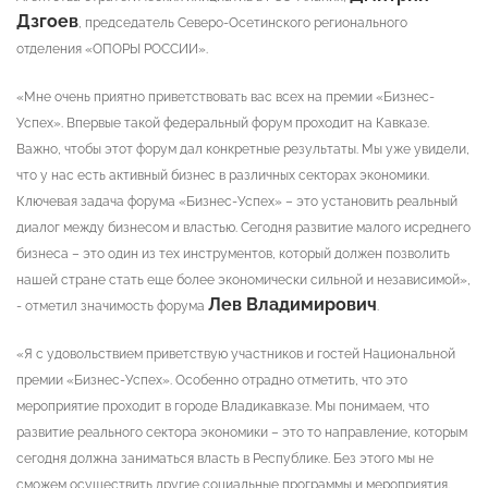
Дзгоев
, председатель Северо-Осетинского регионального
отделения «ОПОРЫ РОССИИ».
«Мне очень приятно приветствовать вас всех на премии «Бизнес-
Успех». Впервые такой федеральный форум проходит на Кавказе.
Важно, чтобы этот форум дал конкретные результаты. Мы уже увидели,
что у нас есть активный бизнес в различных секторах экономики.
Ключевая задача форума «Бизнес-Успех» – это установить реальный
диалог между бизнесом и властью. Сегодня развитие малого исреднего
бизнеса – это один из тех инструментов, который должен позволить
нашей стране стать еще более экономически сильной и независимой»,
Лев Владимирович
- отметил значимость форума
.
«Я с удовольствием приветствую участников и гостей Национальной
премии «Бизнес-Успех». Особенно отрадно отметить, что это
мероприятие проходит в городе Владикавказе. Мы понимаем, что
развитие реального сектора экономики – это то направление, которым
сегодня должна заниматься власть в Республике. Без этого мы не
сможем осуществить другие социальные программы и мероприятия.