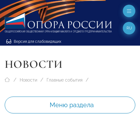
RU
Версия для слабовидящих
НОВОСТИ
Новости
Главные события
Меню раздела