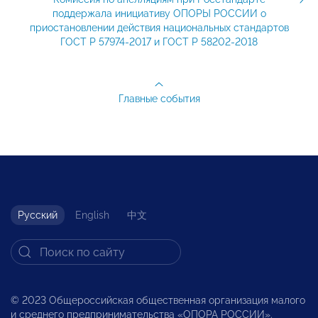
поддержала инициативу ОПОРЫ РОССИИ о
приостановлении действия национальных стандартов
ГОСТ Р 57974-2017 и ГОСТ Р 58202-2018
Главные события
Русский
English
中文
© 2023 Общероссийская общественная организация малого
и среднего предпринимательства «ОПОРА РОССИИ».