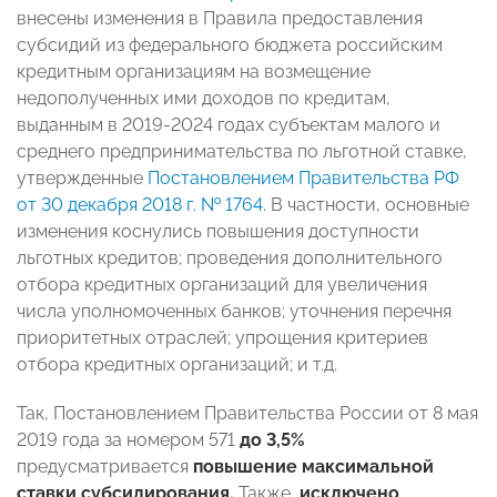
внесены изменения в Правила предоставления
субсидий из федерального бюджета российским
кредитным организациям на возмещение
недополученных ими доходов по кредитам,
выданным в 2019-2024 годах субъектам малого и
среднего предпринимательства по льготной ставке,
утвержденные
Постановлением Правительства РФ
от 30 декабря 2018 г. № 1764
. В частности, основные
изменения коснулись повышения доступности
льготных кредитов; проведения дополнительного
отбора кредитных организаций для увеличения
числа уполномоченных банков; уточнения перечня
приоритетных отраслей; упрощения критериев
отбора кредитных организаций; и т.д.
Так, Постановлением Правительства России от 8 мая
2019 года за номером 571
до 3,5%
предусматривается
повышение максимальной
ставки субсидирования.
Также,
исключено