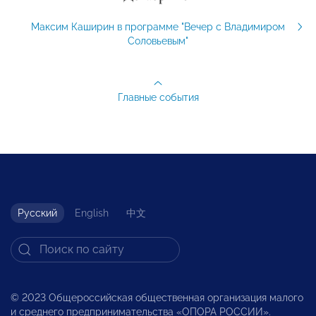
Максим Каширин в программе "Вечер с Владимиром
Соловьевым"
Главные события
Русский
English
中文
© 2023 Общероссийская общественная организация малого
и среднего предпринимательства «ОПОРА РОССИИ».