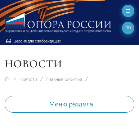
RU
Версия для слабовидящих
НОВОСТИ
Новости
Главные события
Меню раздела