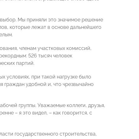
й выбор. Мы приняли это значимое решение
ипов, которые лежат в основе дальнейшего
елым.
сования, членам участковых комиссий,
 рекордным: 526 тысяч человек
еских партий.
ых условиях, при такой нагрузке было
я граждан удобной и, что чрезвычайно
абочей группы. Уважаемые коллеги, друзья,
нне – я это видел, – как говорится, с
бласти государственного строительства,