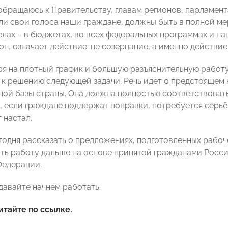
 обращаюсь к Правительству, главам регионов, парламент
ли свои голоса наши граждане, должны быть в полной ме
елах – в бюджетах, во всех федеральных программах и на
н, означает действие: не созерцание, а именно действие
ря на плотный график и большую разъяснительную работу
 к решению следующей задачи. Речь идет о предстоящем
ной базы страны. Она должна полностью соответствоват
о, если граждане поддержат поправки, потребуется серьё
 настал.
годня рассказать о предложениях, подготовленных рабоче
ить работу дальше на основе принятой гражданами Росси
Федерации.
давайте начнем работать.
итайте по
ссылке
.