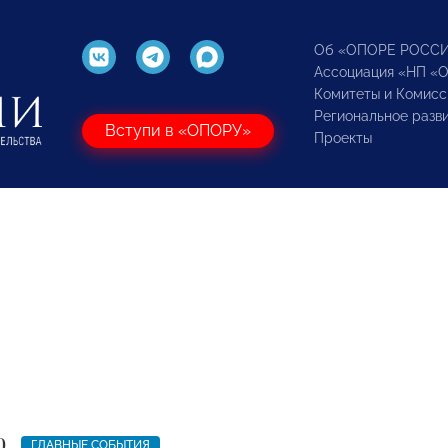
Об «ОПОРЕ РОСС
Ассоциация «НП «
Комитеты и Комисс
Региональное разв
Вступи в «ОПОРУ»
Проекты
0
ГЛАВНЫЕ СОБЫТИЯ