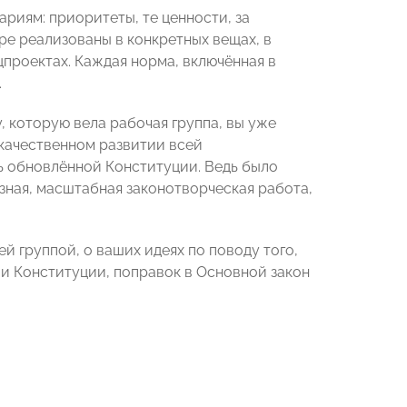
ариям: приоритеты, те ценности, за
ре реализованы в конкретных вещах, в
цпроектах. Каждая норма, включённая в
.
, которую вела рабочая группа, вы уже
 качественном развитии всей
ь обновлённой Конституции. Ведь было
зная, масштабная законотворческая работа,
й группой, о ваших идеях по поводу того,
и Конституции, поправок в Основной закон