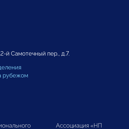
 2-й Самотечный пер., д.7.
деления
а рубежом
ионального
Ассоциация «НП