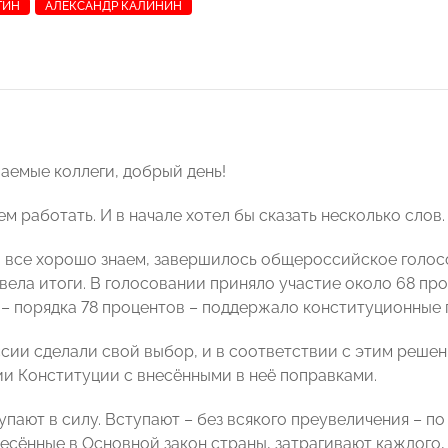
ТИН
АЛЕКСАНДР КАЛИНИН
жаемые коллеги, добрый день!
м работать. И в начале хотел бы сказать несколько слов.
мы все хорошо знаем, завершилось общероссийское голос
вела итоги. В голосовании приняло участие около 68 пр
– порядка 78 процентов – поддержало конституционные 
сии сделали свой выбор, и в соответствии с этим реше
и Конституции с внесёнными в неё поправками.
пают в силу. Вступают – без всякого преувеличения – по
несённые в Основной закон страны, затрагивают каждого,