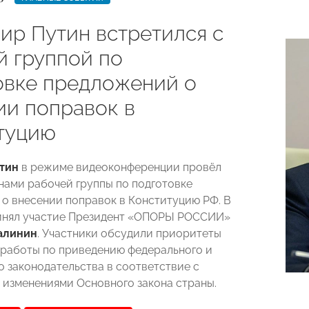
ир Путин встретился с
й группой по
овке предложений о
ии поправок в
туцию
тин
в режиме видеоконференции провёл
енами рабочей группы по подготовке
о внесении поправок в Конституцию РФ. В
ринял участие Президент «ОПОРЫ РОССИИ»
алинин
. Участники обсудили приоритеты
работы по приведению федерального и
о законодательства в соответствие с
изменениями Основного закона страны.