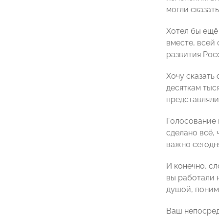
могли сказат
Хотел бы ещё
вместе, всей
развития Рос
Хочу сказать 
десяткам тыся
представляли
Голосование 
сделано всё,
важно сегодн
И конечно, сл
вы работали н
душой, поним
Ваш непосред