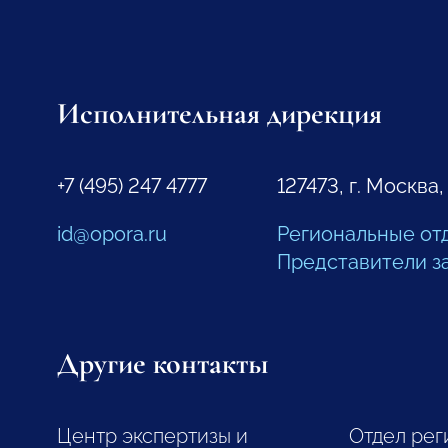
Исполнительная дирекция
+7 (495) 247 4777
127473, г. Москва,
id@opora.ru
Региональные от
Представители з
Другие контакты
Центр экспертизы и
Отдел рег