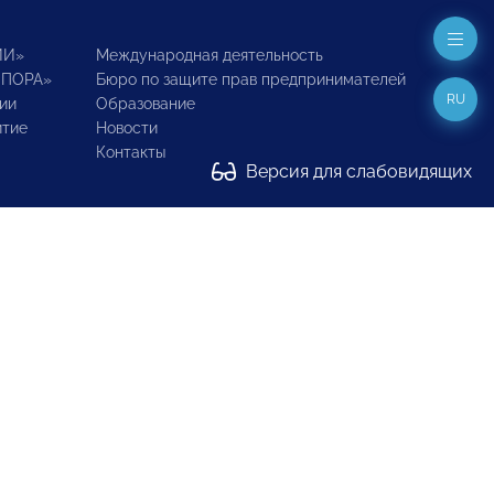
ИИ»
Международная деятельность
ОПОРА»
Бюро по защите прав предпринимателей
RU
ии
Образование
итие
Новости
Контакты
Версия для слабовидящих