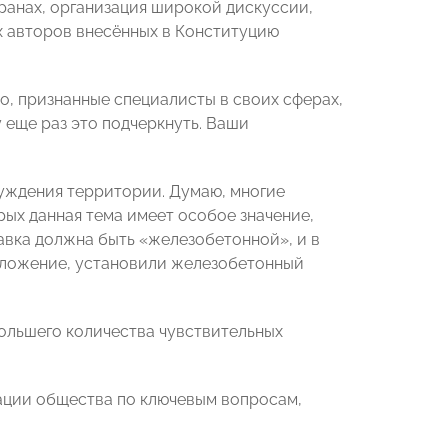
ранах, организация широкой дискуссии,
х авторов внесённых в Конституцию
но, признанные специалисты в своих сферах,
 еще раз это подчеркнуть. Ваши
уждения территории. Думаю, многие
рых данная тема имеет особое значение,
авка должна быть «железобетонной», и в
 положение, установили железобетонный
 большего количества чувствительных
ации общества по ключевым вопросам,