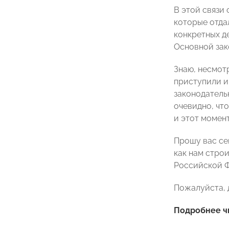
В этой связи
которые отда
конкретных д
Основной зако
Знаю, несмот
приступили и
законодатель
очевидно, чт
и этот момент
Прошу вас се
как нам стро
Российской 
Пожалуйста, 
Подробнее ч