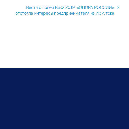
Вести с полей ВЭФ-2019: «ОПОРА РОССИИ»
отстояла интересы предпринимателя из Иркутска