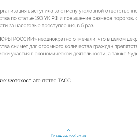
Организация выступила за отмену уголовной ответственн
ства по статье 193 УК РФ и повышение размера порогов
ти за налоговые преступления, в 5 раз.
ПОРЫ РОССИИ» неоднократно отмечали, что в целом дек
ства снимет для огромного количества граждан препятст
ски участия в экономической деятельности, а также буд
то:
Фотохост-агентство ТАСС
Главные события