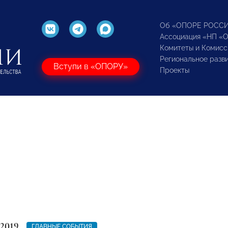
Об «ОПОРЕ РОСС
Ассоциация «НП «
Комитеты и Комисс
Региональное разв
Вступи в «ОПОРУ»
Проекты
 2019
ГЛАВНЫЕ СОБЫТИЯ