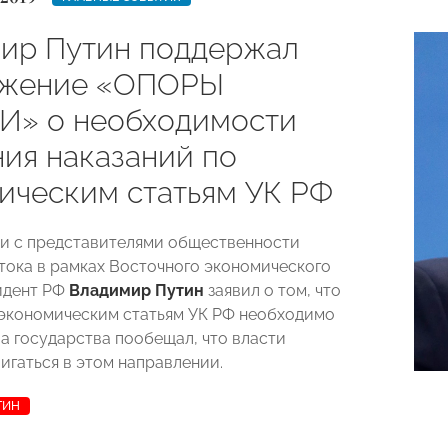
ир Путин поддержал
ожение «ОПОРЫ
» о необходимости
ния наказаний по
ическим статьям УК РФ
чи с представителями общественности
тока в рамках Восточного экономического
идент РФ
Владимир Путин
заявил о том, что
 экономическим статьям УК РФ необходимо
ва государства пообещал, что власти
игаться в этом направлении.
ТИН