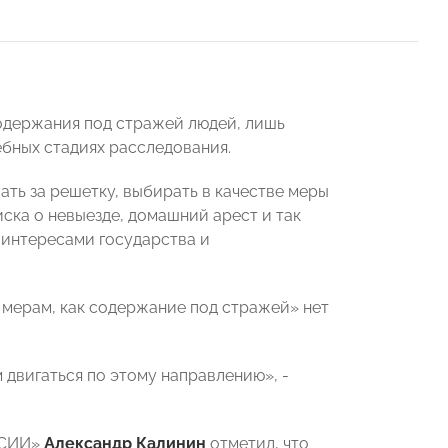
содержания под стражей людей, лишь
бных стадиях расследования.
ть за решетку, выбирать в качестве меры
ска о невыезде, домашний арест и так
у интересами государства и
 мерам, как содержание под стражей» нет
 двигаться по этому направлению», -
ССИИ»
Александр Калинин
отметил,
что