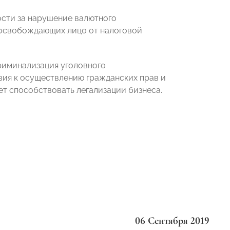
ости за нарушение валютного
, освобождающих лицо от налоговой
риминализация уголовного
вия к осуществлению гражданских прав и
ет способствовать легализации бизнеса.
06 Сентября 2019