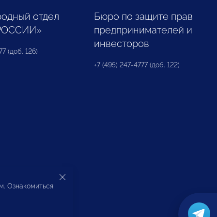
одный отдел
Бюро по защите прав
РОССИИ»
предпринимателей и
инвесторов
77 (доб. 126)
+7 (495) 247-4777 (доб. 122)
ом. Ознакомиться