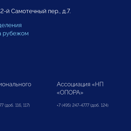
 2-й Самотечный пер., д.7.
деления
а рубежом
ионального
Ассоциация «НП
«ОПОРА»
7 (доб. 116, 117)
+7 (495) 247-4777 (доб. 124)