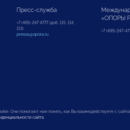
Пресс-служба
Междунар
«ОПОРЫ 
+7 (495) 247 4777 (доб. 115, 114,
113)
+7 (495) 247-47
pressa@opora.ru
okie. Они помогают нам понять, как Вы взаимодействуете с сайт
иденциальности сайта
.