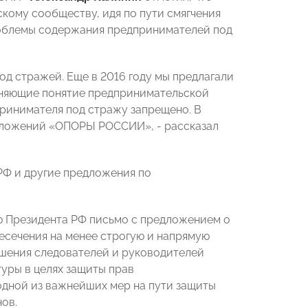
кому сообществу, идя по пути смягчения
роблемы содержания предпринимателей под
од стражей. Еще в 2016 году мы предлагали
чняющие понятие предпринимательской
дпринимателя под стражу запрещено. В
едложений «ОПОРЫ РОССИИ», - рассказал
РФ и другие предложения по
ю Президента РФ письмо с предложением о
есечения на менее строгую и напрямую
шения следователей и руководителей
уры в целях защиты прав
дной из важнейших мер на пути защиты
ов.