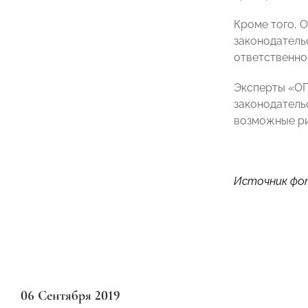
Кроме того, 
законодатель
ответственнос
Э
ксперты «О
законодатель
возможные ри
Источник фо
06 Сентября 2019