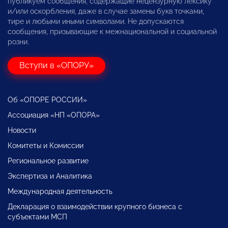
публикуем сообщения, содержащие нецензурную лексику
и/или оскорбления, даже в случае замены букв точками,
тире и любыми иными символами. Не допускаются
сообщения, призывающие к межнациональной и социальной
розни.
Вступи в «ОПОРУ»
Об «ОПОРЕ РОССИИ»
Ассоциация «НП «ОПОРА»
Новости
Комитеты и Комиссии
Региональное развитие
Экспертиза и Аналитика
Международная деятельность
Декларация о взаимодействии крупного бизнеса с
субъектами МСП