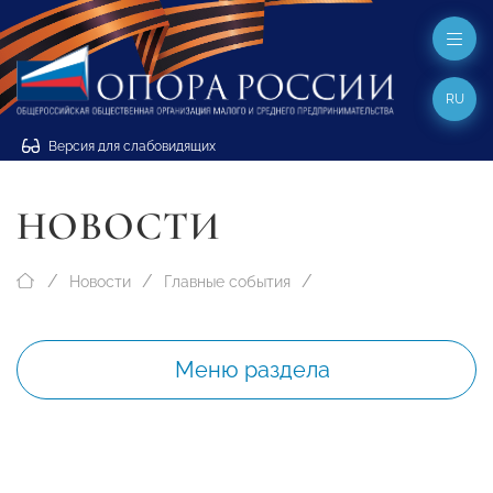
RU
Версия для слабовидящих
НОВОСТИ
Новости
Главные события
Меню раздела