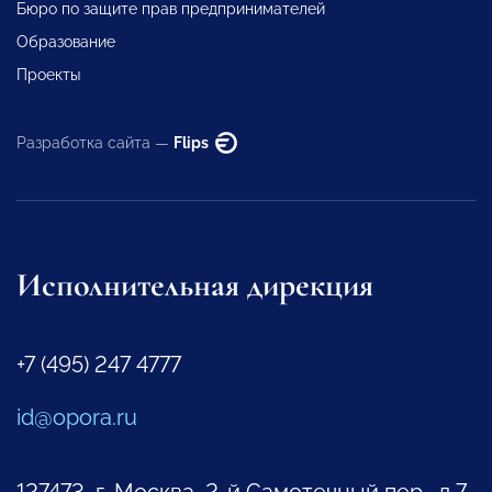
Бюро по защите прав предпринимателей
Образование
Проекты
Разработка сайта —
Flips
Исполнительная дирекция
+7 (495) 247 4777
id@opora.ru
127473, г. Москва, 2-й Самотечный пер., д.7.