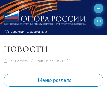
RU
Версия для слабовидящих
НОВОСТИ
Новости
Главные события
Меню раздела