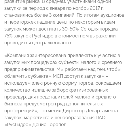
развитие рынка. В среднем, участниками одной
закупки за период с января по ноябрь 2017 г.
становились более 3 компаний. По итогам аукционов
и переторжек падение цены по некоторым видам
закупок может достигать 30-50%. Сегодня порядка
75% закупок РусГидро в стоимостном выражении
проводится централизованно.
«Компания заинтересована привлекать к участию в
закупочных процедурах субъекты малого и среднего
предпринимательства. Мы работаем над тем, чтобы
облегчить субъектам МСП доступ к закупкам –
используем электронную форму торгов, сокращаем
количество излишне забюрократизированных
процедур, для представителей малого и среднего
бизнеса предусмотрен ряд дополнительных
преференций», - отметил Директор Департамента
закупок, маркетинга и ценообразования ПАО
«РусГидро» Денис Торопов.