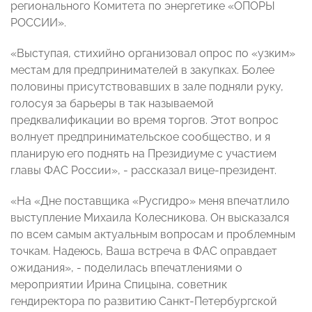
регионального Комитета по энергетике «ОПОРЫ
РОССИИ».
«Выступая, стихийно организовал опрос по «узким»
местам для предпринимателей в закупках. Более
половины присутствовавших в зале подняли руку,
голосуя за барьеры в так называемой
предквалификации во время торгов. Этот вопрос
волнует предпринимательское сообщество, и я
планирую его поднять на Президиуме с участием
главы ФАС России», - рассказал вице-президент.
«На «Дне поставщика «Русгидро» меня впечатлило
выступление Михаила Колесникова. Он высказался
по всем самым актуальным вопросам и проблемным
точкам. Надеюсь, Ваша встреча в ФАС оправдает
ожидания», - поделилась впечатлениями о
мероприятии Ирина Спицына, советник
гендиректора по развитию Санкт-Петербургской