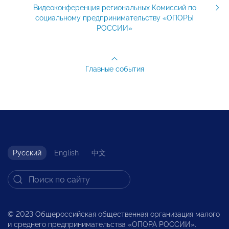
Видеоконференция региональных Комиссий по
социальному предпринимательству «ОПОРЫ
РОССИИ»
Главные события
Русский
English
中文
© 2023 Общероссийская общественная организация малого
и среднего предпринимательства «ОПОРА РОССИИ».