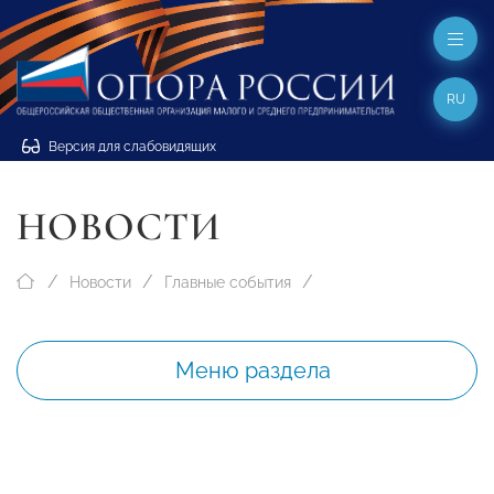
RU
Версия для слабовидящих
НОВОСТИ
Новости
Главные события
Меню раздела