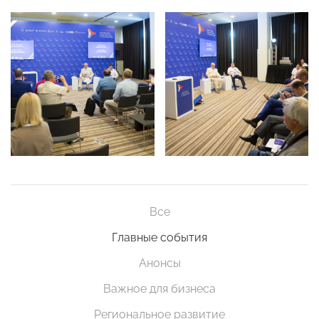
Все
Главные события
Анонсы
Важное для бизнеса
Региональное развитие