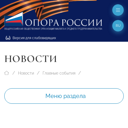
RU
Версия для слабовидящих
НОВОСТИ
Новости
Главные события
Меню раздела