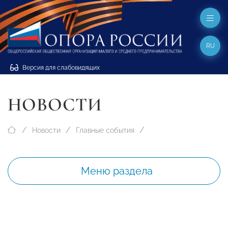
RU
Версия для слабовидящих
НОВОСТИ
Новости
Главные события
Меню раздела