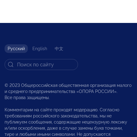
Русский
English
中文
© 2023 Общероссийская общественная организация малого
и среднего предпринимательства «ОПОРА РОССИИ».
Все права защищены.
Комментарии на сайте проходят модерацию. Согласно
требованиям российского законодательства, мы не
публикуем сообщения, содержащие нецензурную лексику
и/или оскорбления, даже в случае замены букв точками,
тире и любыми иными символами. Не допускаются