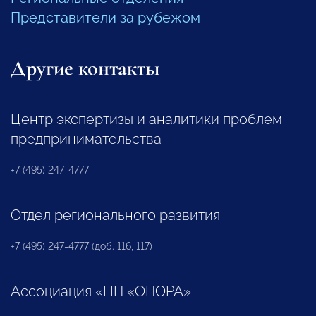
Представители за рубежом
Другие контакты
Центр экспертизы и аналитики проблем
предпринимательства
+7 (495) 247-4777
Отдел регионального развития
+7 (495) 247-4777 (доб. 116, 117)
Ассоциация «НП «ОПОРА»