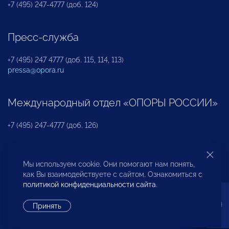
+7 (495) 247-4777 (доб. 124)
Пресс-служба
+7 (495) 247 4777 (доб. 115, 114, 113)
pressa@opora.ru
Международный отдел «ОПОРЫ РОССИИ»
+7 (495) 247-4777 (доб. 126)
Бюро по защите прав предпринимателей и
Мы используем cookie. Они помогают нам понять,
инвесторов
как Вы взаимодействуете с сайтом. Ознакомиться с
политикой конфиденциальности сайта
.
+7 (495) 247-4777 (доб. 122)
Принять