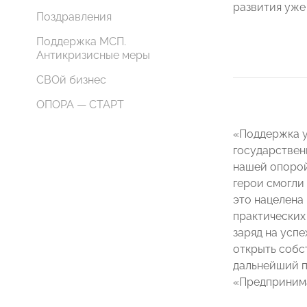
развития уже
Поздравления
Поддержка МСП.
Антикризисные меры
СВОй бизнес
ОПОРА — СТАРТ
«Поддержка у
государствен
нашей опорой
герои смогли
это нацелена
практических
заряд на усп
открыть собс
дальнейший п
«Предпринима