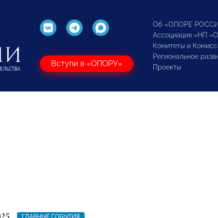
Об «ОПОРЕ РОСС
Ассоциация «НП «
Комитеты и Комисс
Региональное разв
Вступи в «ОПОРУ»
Проекты
025
ГЛАВНЫЕ СОБЫТИЯ