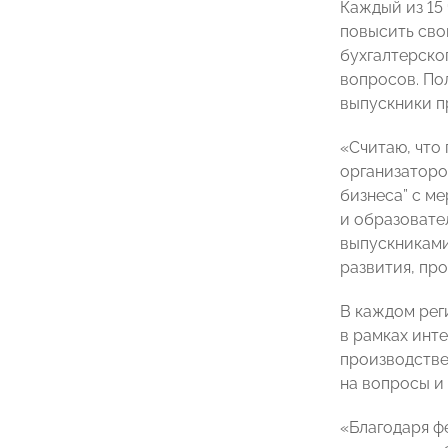
Каждый из 15
повысить сво
бухгалтерско
вопросов. По
выпускники п
«Считаю, что 
организаторо
бизнеса” с ме
и образовате
выпускниками
развития, пр
В каждом рег
в рамках инт
производстве
на вопросы и
«Благодаря ф