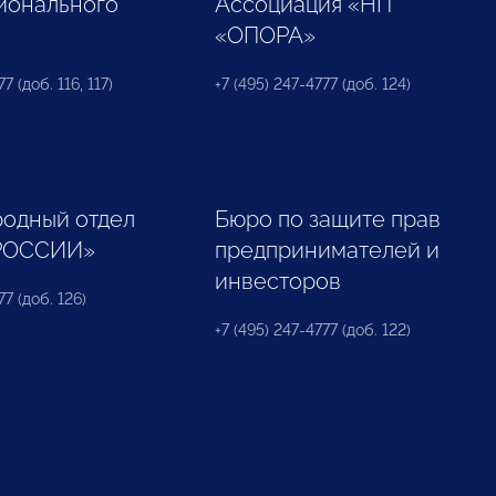
ионального
Ассоциация «НП
«ОПОРА»
7 (доб. 116, 117)
+7 (495) 247-4777 (доб. 124)
одный отдел
Бюро по защите прав
РОССИИ»
предпринимателей и
инвесторов
77 (доб. 126)
+7 (495) 247-4777 (доб. 122)