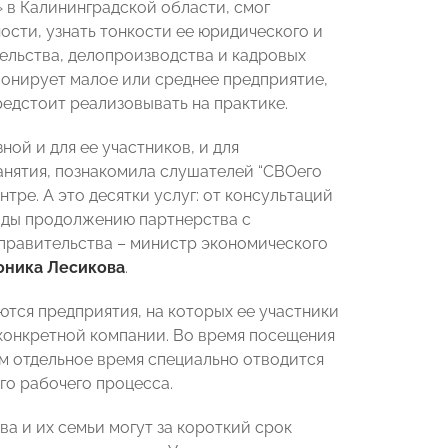
 в Калининградской области, смог
сти, узнать тонкости ее юридического и
ельства, делопроизводства и кадровых
ионирует малое или среднее предприятие,
едстоит реализовывать на практике.
ой и для ее участников, и для
анятия, познакомила слушателей “СВОего
тре. А это десятки услуг: от консультаций
ады продолжению партнерства с
правительства – министр экономического
оника Лесикова
.
тся предприятия, на которых ее участники
 конкретной компании. Во время посещения
м отдельное время специально отводится
го рабочего процесса.
а и их семьи могут за короткий срок