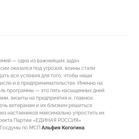
емей — одна из важнейших задач
сии оказался под угрозой, воины стали
ать все условия для того, чтобы наши
числе и в предпринимательстве. Именно на
ль программы — это пять насыщенных дней
и, визиты на предприятия и, главное,
мочь ветеранам и их близким решиться
ерез наставников максимально упростить их
проекта Партии «ЕДИНАЯ РОССИЯ»
а Госдумы по МСП
Альфия Когогина
.