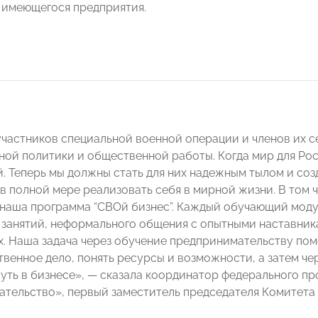
 имеющегося предприятия.
частников специальной военной операции и членов их с
ной политики и общественной работы. Когда мир для Рос
. Теперь мы должны стать для них надежным тылом и созд
 в полной мере реализовать себя в мирной жизни. В том 
 наша программа “СВОй бизнес”. Каждый обучающий моду
 занятий, неформального общения с опытными наставникам
ех. Наша задача через обучение предпринимательству по
твенное дело, понять ресурсы и возможности, а затем ч
уть в бизнесе», — сказала координатор федерального 
тельство», первый заместитель председателя Комитет