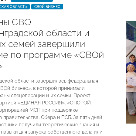
СКАЯ ОБЛАСТЬ
СВОЙ БИЗНЕС
ны СВО
нградской области и
их семей завершили
ие по программе «СВОй
»
дской области завершилась федеральная
ВОй бизнес», в которой принимали
раны спецоперации и их семьи. Проект
Партией «ЕДИНАЯ РОССИЯ», «ОПОРОЙ
орпорацией МСП при поддержке
 правительства, Сбера и ПСБ. За пять дней
астники получили теоретические знания и
 навыки для запуска собственного дела или