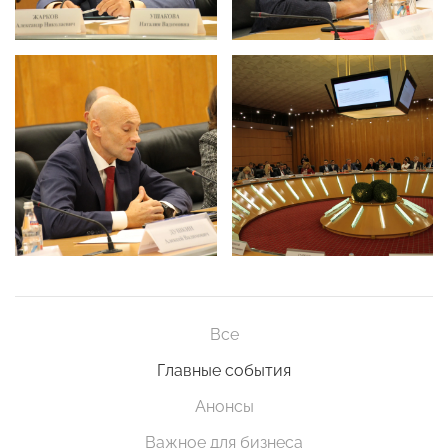
Все
Главные события
Анонсы
Важное для бизнеса