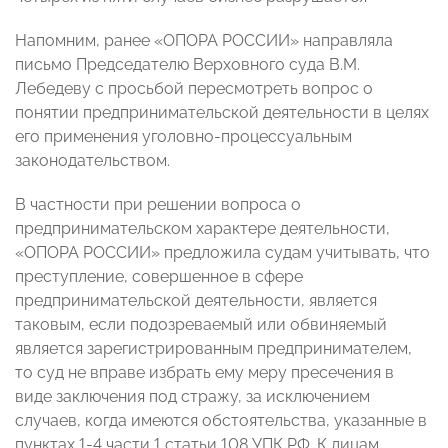
Напомним, ранее «ОПОРА РОССИИ» направляла
письмо Председателю Верховного суда В.М.
Лебедеву с просьбой пересмотреть вопрос о
понятии предпринимательской деятельности в целях
его применения уголовно-процессуальным
законодательством.
В частности при решении вопроса о
предпринимательском характере деятельности,
«ОПОРА РОССИИ» предложила судам учитывать, что
преступление, совершенное в сфере
предпринимательской деятельности, является
таковым, если подозреваемый или обвиняемый
является зарегистрированным предпринимателем,
то суд не вправе избрать ему меру пресечения в
виде заключения под стражу, за исключением
случаев, когда имеются обстоятельства, указанные в
пунктах 1-4 части 1 статьи 108 УПК РФ. К лицам,