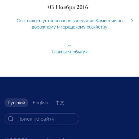
03 Ноября 2016
Состоялось установочное заседание Комиссии по
дорожному и городскому хозяйству
Главные события
Русский
English
中文