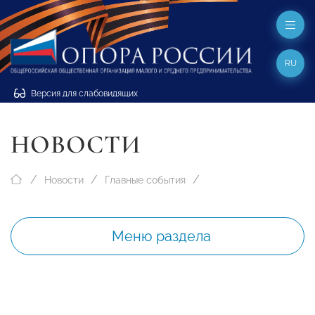
RU
Версия для слабовидящих
НОВОСТИ
Новости
Главные события
Меню раздела