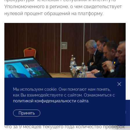
Уполномоченного в регионе, о чем свидетельствует
нулевой процент обращений на платформу.
Мы используем cookie. Они помогают нам понять,
как Вы взаимодействуете с сайтом. Ознакомиться с
политикой конфиденциальности сайта
.
Заместитель Прокурора Чеченской Республики
Принять
Сергей Алексеев
акцентировал внимание, что том,
что за 9 месяцев текущего года количество проверок