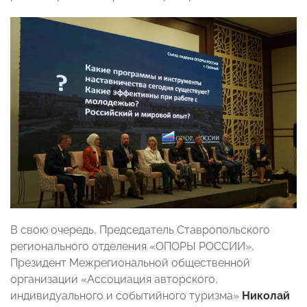
В свою очередь, Председатель Ставропольского
регионального отделения «ОПОРЫ РОССИИ»,
Президент Межрегиональной общественной
организации «Ассоциация авторского,
индивидуального и событийного туризма»
Николай