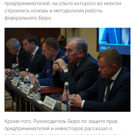
предпринимателей, на опыте которого во многом
строились основы и методология работы
федерального Бюро.
Кроме того, Руководитель Бюро по защите прав
предпринимателей и инвесторов рассказал о