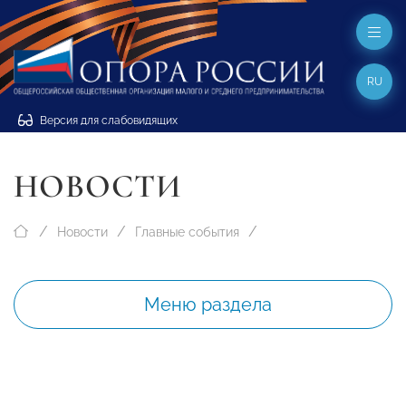
RU
Версия для слабовидящих
НОВОСТИ
Новости
Главные события
Меню раздела