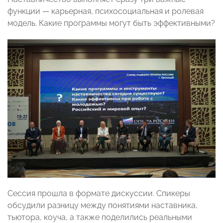
функции — карьерная, психосоциальная и ролевая
модель. Какие программы могут быть эффективными?
Сессия прошла в формате дискуссии. Спикеры
обсудили разницу между понятиями наставника,
тьютора, коуча, а также поделились реальными