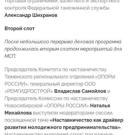
торговых ограничений, валютного и экспортного
контроля Федеральной таможенной службы
Александр Шихранов
.
Второй слот
После небольшого перерыва деловая программа
продолжилась вторым слотом мероприятий для
МСП.
Председатель Комитета по наставничеству
Тюменского регионального отделения «ОПОРЫ
РОССИИ», генеральный директор ООО
«РЕМГИДРОСТРОЙ»
Владислав Самойлов
и
Председатель Комиссии по наставничеству
Новосибирской «ОПОРЫ РОССИИ»
Наталья
Михайлова
выступили модераторами сессии,
посвященной теме
«Наставничество как драйвер
развития молодежного предпринимательства»
.
Наставничество выполняет сразу три важные