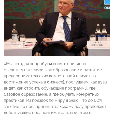
«Мы сегодня попробуем понять причинно-
следственные связи [как образование и развитие
предпринимательских компетенций влияют на
достижение успеха в бизнесе], послушаем, как вузы
видят, как строить обучающие программы, где
базовое образование, а где обучать конкретных
практиков. Из поездок по миру я знаю, что до 60%
занятий по предпринимательскому делу преподают
действующие предприниматели, при этом в