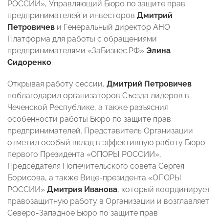
РОССИИ», Управляющий Бюро по защите прав
предпринимателей и инвесторов
Дмитрий
Петровичев
и Генеральный директор АНО
Платформа для работы с обращениями
предпринимателями «ЗаБизнес.РФ»
Элина
Сидоренко
.
Открывая работу сессии,
Дмитрий Петровичев
поблагодарил организаторов Съезда лидеров в
Чеченской Республике, а также разъяснил
особенности работы Бюро по защите прав
предпринимателей. Представитель Организации
отметил особый вклад в эффективную работу Бюро
первого Президента «ОПОРЫ РОССИИ»,
Председателя Попечительского совета Сергея
Борисова, а также Вице-президента «ОПОРЫ
РОССИИ»
Дмитрия Иванова
, который координирует
правозащитную работу в Организации и возглавляет
Северо-Западное Бюро по защите прав