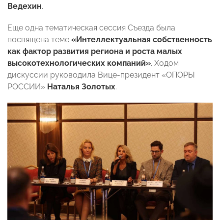
Ведехин
.
Еще одна тематическая сессия Съезда была
посвящена теме
«Интеллектуальная собственность
как фактор развития региона и роста малых
высокотехнологических компаний»
. Ходом
дискуссии руководила Вице-президент «ОПОРЫ
РОССИИ»
Наталья Золотых
.