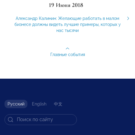
19 Июня 2018
Александр Калинин: Желающие работать в малом
бизнесе должны видеть лучшие примеры, которых у
нас тысячи
Главные события
Русский
English
中文