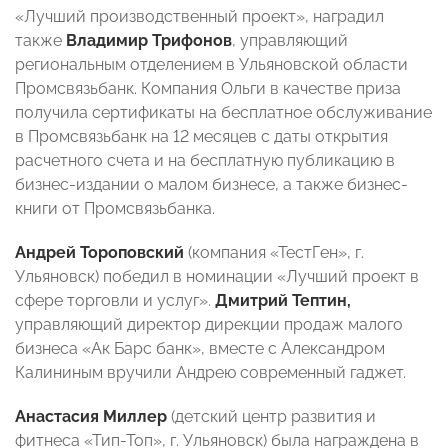
«Лучший производственный проект», наградил
также
Владимир Трифонов
, управляющий
региональным отделением в Ульяновской области
Промсвязьбанк. Компания Ольги в качестве приза
получила сертификаты на бесплатное обслуживание
в Промсвязьбанк на 12 месяцев с даты открытия
расчетного счета и на бесплатную публикацию в
бизнес-издании о малом бизнесе, а также бизнес-
книги от Промсвязьбанка.
Андрей Тороповский
(компания «ТестГен», г.
Ульяновск) победил в номинации «Лучший проект в
сфере торговли и услуг».
Дмитрий Тептин,
управляющий директор дирекции продаж малого
бизнеса «Ак Барс банк», вместе с Александром
Калининым вручили Андрею современный гаджет.
Анастасия Миллер
(детский центр развития и
фитнеса «Тип-Топ», г. Ульяновск) была награждена в