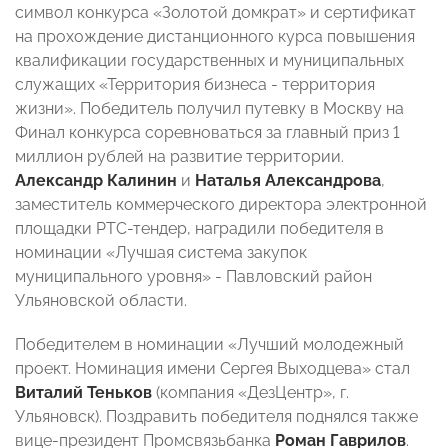
символ конкурса «Золотой домкрат» и сертификат
на прохождение дистанционного курса повышения
квалификации государственных и муниципальных
служащих «Территория бизнеса - территория
жизни». Победитель получил путевку в Москву на
Финал конкурса соревноваться за главный приз 1
миллион рублей на развитие территории.
Александр Калинин
и
Наталья Александрова
,
заместитель коммерческого директора электронной
площадки РТС-тендер, наградили победителя в
номинации «Лучшая система закупок
муниципального уровня» - Павловский район
Ульяновской области.
Победителем в номинации «Лучший молодежный
проект. Номинация имени Сергея Выходцева» стал
Виталий Теньков
(компания «ДезЦентр», г.
Ульяновск). Поздравить победителя поднялся также
вице-президент Промсвязьбанка
Роман Гаврилов
.