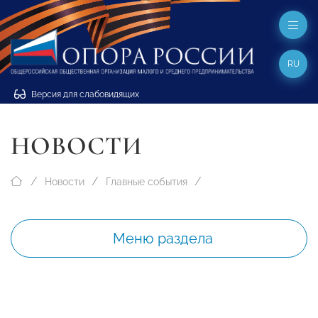
RU
Версия для слабовидящих
НОВОСТИ
Новости
Главные события
Меню раздела