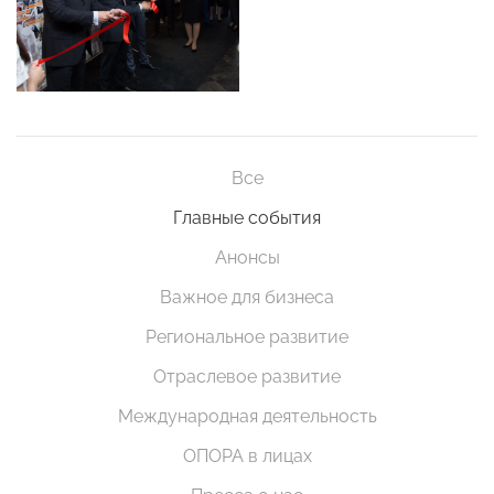
Все
Главные события
Анонсы
Важное для бизнеса
Региональное развитие
Отраслевое развитие
Международная деятельность
ОПОРА в лицах