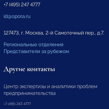
+7 (495) 247 4777
id@opora.ru
127473, г. Москва, 2-й Самотечный пер., д.7.
Региональные отделения
Представители за рубежом
Другие контакты
Центр экспертизы и аналитики проблем
предпринимательства
+7 (495) 247-4777