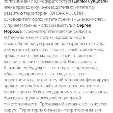
половине дня под модераторством
Дарьи Сунцовой
,
члена президиума, руководителя комитета по
развитию территорий «ОПОРА РОССИИ»,
руководителя оргкомитета премии «Бизнес-Успех».
С приветственным словом выступил
Сергей
Морозов
, губернатор Ульяновской области:
«Отдельно хочу отметить необходимость
масштабной популяризации предпринимательства,
открытости бизнеса для новых людей в экономике,
прежде всего, для молодых людей, а также для
женщин, воспитывающих детей. Наша задача в
ближайшем будущем – не только сформировать
образ предпринимателя-созидателя, но и
перестроить нашу систему образования, формируя у
представителей молодёжи заинтересованности в
реализации себя как предпринимателя, как человека
большого труда и высокой социальной
ответственности. Проходящий сегодня в Ульяновске
форум «Территория бизнеса – территория жизни»