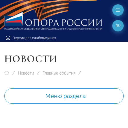
RU
Версия для слабовидящих
НОВОСТИ
Новости
Главные события
Меню раздела