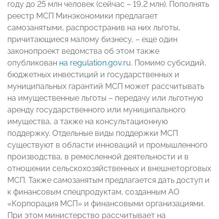
году до 25 млн человек (сейчас – 19,2 млн). Пополнять
реестр МСП Минэкономики предлагает
самозанятыми, распространив на них льготы,
причитающиеся малому бизнесу, – еще один
законопроект ведомства об этом также
опубликован
на regulation.gov.ru
. Помимо субсидий,
бюджетных инвестиций и государственных и
муниципальных гарантий МСП может рассчитывать
на имущественные льготы – передачу или льготную
аренду государственного или муниципального
имущества, а также на консультационную
поддержку. Отдельные виды поддержки МСП
существуют в области инноваций и промышленного
производства, в ремесленной деятельности и в
отношении сельскохозяйственных и внешнеторговых
МСП. Также самозанятым предлагается дать доступ и
к финансовым спецпродуктам, созданным АО
«Корпорация МСП» и финансовыми организациями.
При этом министерство рассчитывает на