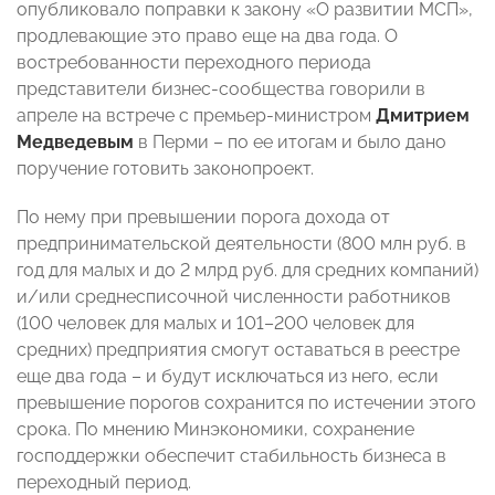
опубликовало поправки к закону «О развитии МСП»,
продлевающие это право еще на два года. О
востребованности переходного периода
представители бизнес-сообщества говорили в
апреле на встрече с премьер-министром
Дмитрием
Медведевым
в Перми – по ее итогам и было дано
поручение готовить законопроект.
По нему при превышении порога дохода от
предпринимательской деятельности (800 млн руб. в
год для малых и до 2 млрд руб. для средних компаний)
и/или среднесписочной численности работников
(100 человек для малых и 101–200 человек для
средних) предприятия смогут оставаться в реестре
еще два года – и будут исключаться из него, если
превышение порогов сохранится по истечении этого
срока. По мнению Минэкономики, сохранение
господдержки обеспечит стабильность бизнеса в
переходный период.