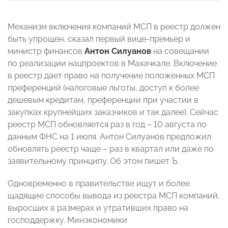
Механизм включения компаний МСП в реестр должен
быть упрощен, сказал первый вице-премьер и
министр финансов
Антон Силуанов
на совещании
по реализации нацпроектов в Махачкале. Включение
в реестр дает право на получение положенных МСП
преференций (налоговые льготы, доступ к более
дешевым кредитам, преференции при участии в
закупках крупнейших заказчиков и так далее). Сейчас
реестр МСП обновляется раз в год – 10 августа по
данным ФНС на 1 июля. Антон Силуанов предложил
обновлять реестр чаще – раз в квартал или даже по
заявительному принципу. Об этом пишет Ъ.
Одновременно в правительстве ищут и более
щадящие способы вывода из реестра МСП компаний,
выросших в размерах и утративших право на
господдержку. Минэкономики