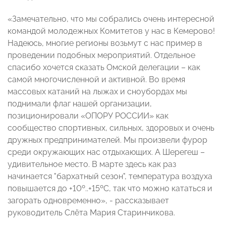
«Замечательно, что мы собрались очень интересной
командой молодежных Комитетов у нас в Кемерово!
Надеюсь, многие регионы возьмут с нас пример в
проведении подобных мероприятий. Отдельное
спасибо хочется сказать Омской делегации – как
самой многочисленной и активной. Во время
массовых катаний на лыжах и сноубордах мы
поднимали флаг нашей организации,
позиционировали «ОПОРУ РОССИИ» как
сообщество спортивных, сильных, здоровых и очень
дружных предпринимателей. Мы произвели фурор
среди окружающих нас отдыхающих. А Шерегеш –
удивительное место. В марте здесь как раз
начинается "бархатный сезон", температура воздуха
повышается до +10º..+15ºС, так что можно кататься и
загорать одновременно», - рассказывает
руководитель Слёта Мария Старинчикова.