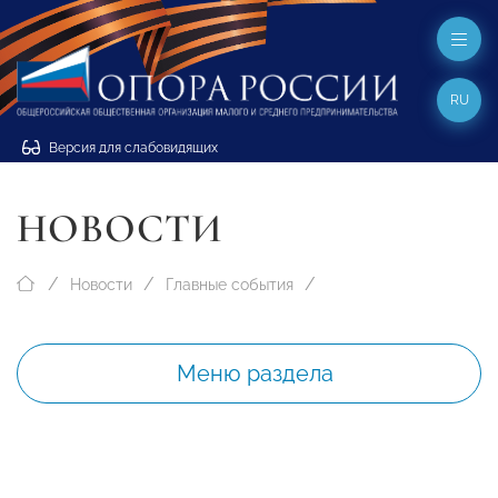
RU
Версия для слабовидящих
НОВОСТИ
Новости
Главные события
Меню раздела