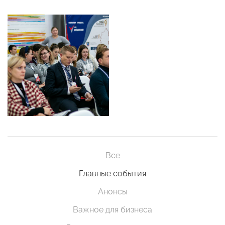
Все
Главные события
Анонсы
Важное для бизнеса