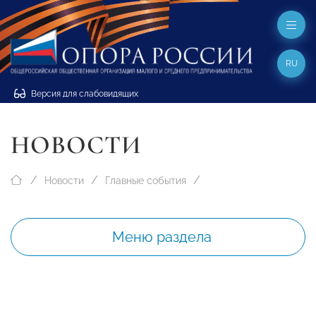
RU
Версия для слабовидящих
НОВОСТИ
Новости
Главные события
Меню раздела