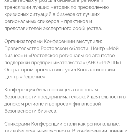
характерных угроз для бизнеса в регионе и
трансляции лучших методик по преодолению
кризисных ситуаций в бизнесе от лучших
региональных спикеров – практиков и
представителей экспертного сообщества.
Организаторами Конференции выступили:
Правительство Ростовской области, Центр «Мой
бизнес» и «Ростовское региональное агентство
поддержки предпринимательства» (АНО «РРАПП»).
Оператором проекта выступил Консалтинговый
Центр «Решение».
Конференция была посвящена вопросам
безопасности предпринимательской деятельности в
донском регионе и вопросам финансовой
безопасности бизнеса.
Спикерами Конференции стали как региональные,
так и федеральные эксперты. В конференции приняли