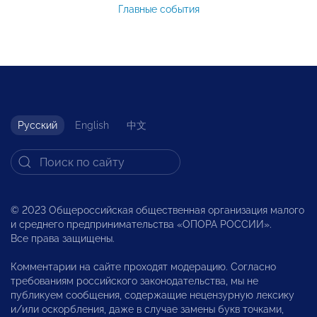
Главные события
Русский
English
中文
© 2023 Общероссийская общественная организация малого
и среднего предпринимательства «ОПОРА РОССИИ».
Все права защищены.
Комментарии на сайте проходят модерацию. Согласно
требованиям российского законодательства, мы не
публикуем сообщения, содержащие нецензурную лексику
и/или оскорбления, даже в случае замены букв точками,