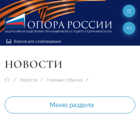
RU
Версия для слабовидящих
НОВОСТИ
Новости
Главные события
Меню раздела