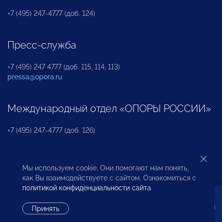
+7 (495) 247-4777 (доб. 124)
Пресс-служба
+7 (495) 247 4777 (доб. 115, 114, 113)
pressa@opora.ru
Международный отдел «ОПОРЫ РОССИИ»
+7 (495) 247-4777 (доб. 126)
Бюро по защите прав предпринимателей и
Мы используем cookie. Они помогают нам понять,
инвесторов
как Вы взаимодействуете с сайтом. Ознакомиться с
политикой конфиденциальности сайта
.
+7 (495) 247-4777 (доб. 122)
Принять