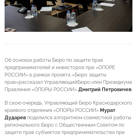
Об основах работы Бюро по защите прав
предпринимателей и инвесторов при «ОПОРЕ
РОССИИ» в рамках проекта «Бюро защиты
прав»рассказал УправляющийБюро,член Президиума
Правления «ОПОРЫ РОССИИ»
Дмитрий Петровичев
.
В свою очередь, Управляющий Бюро Краснодарского
краевого отделения «ОПОРЫ РОССИИ»
Мурат
Дударев
поделился алгоритмом совместной работы
регионального Бюро с Общественным Советом по
защите прав субъектов предпринимательства при