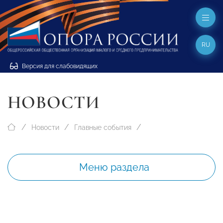
RU
Версия для слабовидящих
НОВОСТИ
Новости
Главные события
Меню раздела