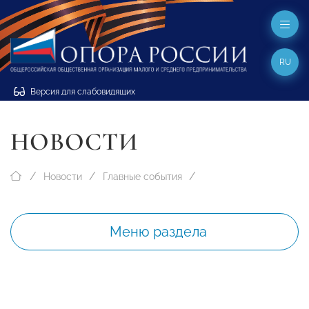
RU
Версия для слабовидящих
НОВОСТИ
Новости
Главные события
Меню раздела