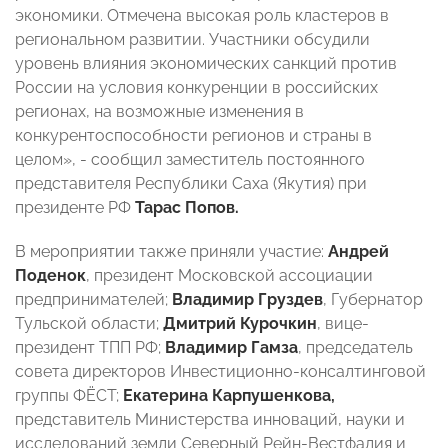
экономики. Отмечена высокая роль кластеров в
региональном развитии. Участники обсудили
уровень влияния экономических санкций против
России на условия конкуренции в российских
регионах, на возможные изменения в
конкурентоспособности регионов и страны в
целом», - сообщил заместитель постоянного
представителя Республики Саха (Якутия) при
президенте РФ
Тарас Попов.
В мероприятии также приняли участие:
Андрей
Поденок
, президент Московской ассоциации
предпринимателей;
Владимир Груздев
, Губернатор
Тульской области;
Дмитрий Курочкин
, вице-
президент ТПП РФ;
Владимир Гамза
, председатель
совета директоров Инвестиционно-консалтинговой
группы ФЁСТ;
Екатерина Карпушенкова,
представитель Министерства инноваций, науки и
исследований земли Северный Рейн-Вестфалия и