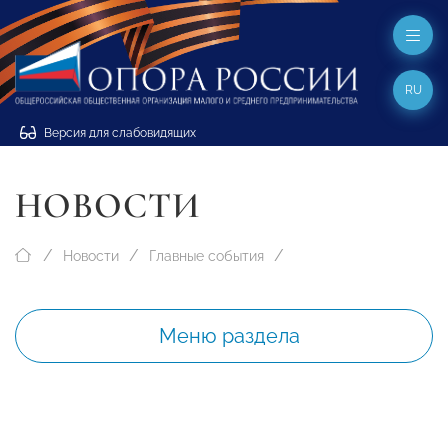
RU
Версия для слабовидящих
НОВОСТИ
Новости
Главные события
Меню раздела