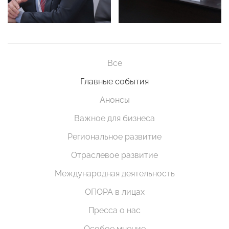
Все
Главные события
Анонсы
Важное для бизнеса
Региональное развитие
Отраслевое развитие
Международная деятельность
ОПОРА в лицах
Пресса о нас
Особое мнение