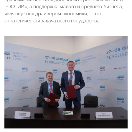
РОССИИ», а поддержка малого и среднего бизнеса,
являющегося драйвером экономики, – это
стратегическая задача всего государства.