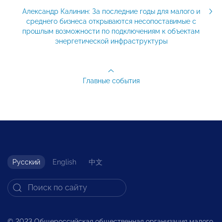
Александр Калинин: За последние годы для малого и
среднего бизнеса открываются несопоставимые с
прошлым возможности по подключениям к объектам
энергетической инфраструктуры
Главные события
Русский
English
中文
© 2023 Общероссийская общественная организация малого