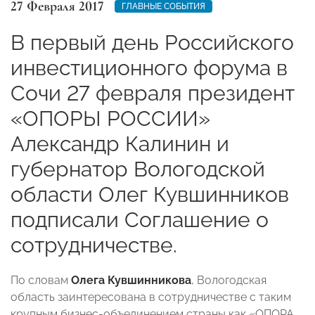
27 Февраля 2017
ГЛАВНЫЕ СОБЫТИЯ
В первый день Российского
инвестиционного форума в
Сочи 27 февраля президент
«ОПОРЫ РОССИИ»
Александр Калинин и
губернатор Вологодской
области Олег Кувшинников
подписали Соглашение о
сотрудничестве.
По словам
Олега Кувшинникова
, Вологодская
область заинтересована в сотрудничестве с таким
крупным бизнес-объединением страны как «ОПОРА