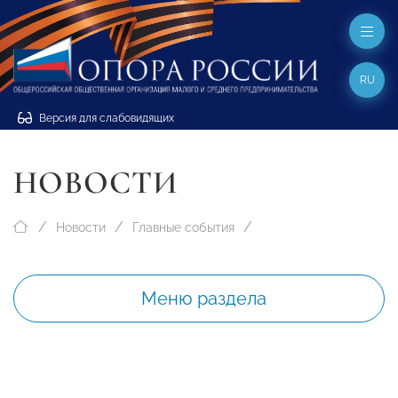
RU
Версия для слабовидящих
НОВОСТИ
Новости
Главные события
Меню раздела