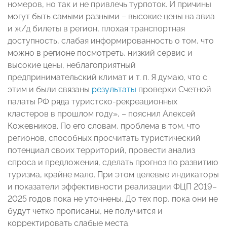
номеров, но так и не привлечь турпоток. И причины
могут быть самыми разными – высокие цены на авиа
и ж/д билеты в регион, плохая транспортная
доступность, слабая информированность о том, что
можно в регионе посмотреть, низкий сервис и
высокие цены, неблагоприятный
предпринимательский климат и т. п. Я думаю, что с
этим и были связаны
результаты
проверки Счетной
палаты РФ ряда туристско-рекреационных
кластеров в прошлом году», – пояснил Алексей
Кожевников. По его словам, проблема в том, что
регионов, способных просчитать туристический
потенциал своих территорий, провести анализ
спроса и предложения, сделать прогноз по развитию
туризма, крайне мало. При этом целевые индикаторы
и показатели эффективности реализации ФЦП 2019–
2025 годов пока не уточнены. До тех пор, пока они не
будут четко прописаны, не получится и
корректировать слабые места.