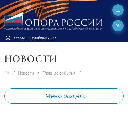
RU
Версия для слабовидящих
НОВОСТИ
Новости
Главные события
Меню раздела