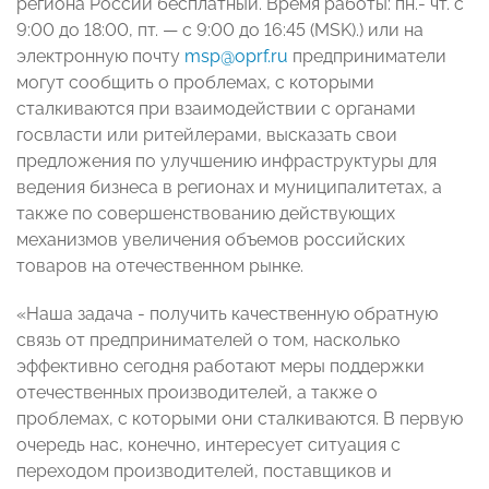
региона России бесплатный. Время работы: пн.- чт. с
9:00 до 18:00, пт. — с 9:00 до 16:45 (MSK).) или на
электронную почту
msp@oprf.ru
предприниматели
могут сообщить о проблемах, с которыми
сталкиваются при взаимодействии с органами
госвласти или ритейлерами, высказать свои
предложения по улучшению инфраструктуры для
ведения бизнеса в регионах и муниципалитетах, а
также по совершенствованию действующих
механизмов увеличения объемов российских
товаров на отечественном рынке.
«Наша задача - получить качественную обратную
связь от предпринимателей о том, насколько
эффективно сегодня работают меры поддержки
отечественных производителей, а также о
проблемах, с которыми они сталкиваются. В первую
очередь нас, конечно, интересует ситуация с
переходом производителей, поставщиков и