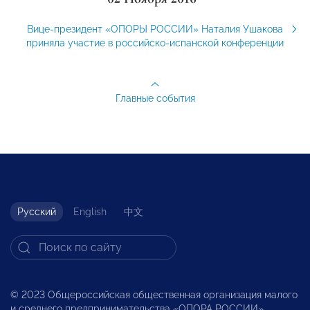
Вице-президент «ОПОРЫ РОССИИ» Наталия Ушакова
приняла участие в российско-испанской конференции
Главные события
Русский
English
中文
© 2023 Общероссийская общественная организация малого
и среднего предпринимательства «ОПОРА РОССИИ».